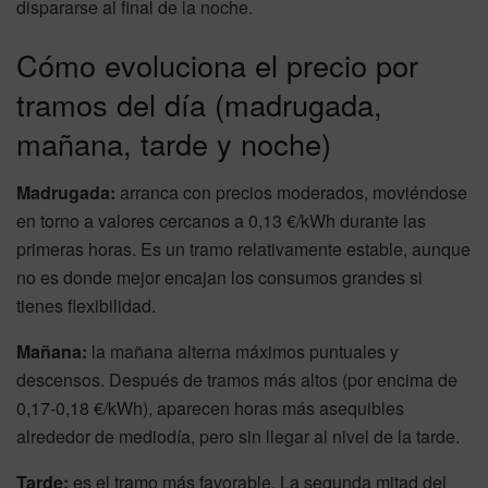
dispararse al final de la noche.
Cómo evoluciona el precio por
tramos del día (madrugada,
mañana, tarde y noche)
Madrugada:
arranca con precios moderados, moviéndose
en torno a valores cercanos a 0,13 €/kWh durante las
primeras horas. Es un tramo relativamente estable, aunque
no es donde mejor encajan los consumos grandes si
tienes flexibilidad.
Mañana:
la mañana alterna máximos puntuales y
descensos. Después de tramos más altos (por encima de
0,17-0,18 €/kWh), aparecen horas más asequibles
alrededor de mediodía, pero sin llegar al nivel de la tarde.
Tarde:
es el tramo más favorable. La segunda mitad del