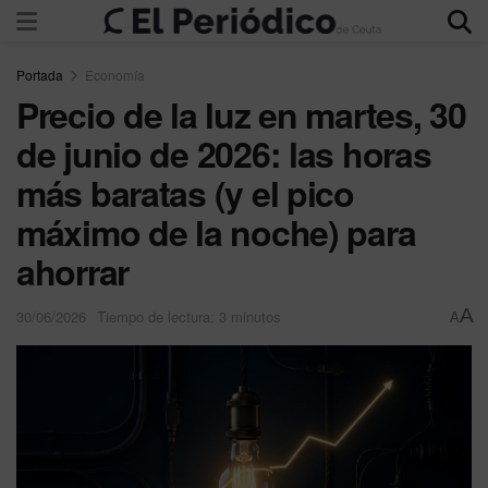
Portada
Economía
Precio de la luz en martes, 30
de junio de 2026: las horas
más baratas (y el pico
máximo de la noche) para
ahorrar
A
30/06/2026
Tiempo de lectura: 3 minutos
A