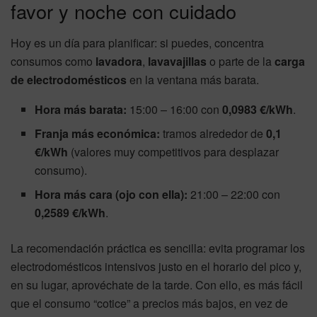
favor y noche con cuidado
Hoy es un día para planificar: si puedes, concentra
consumos como
lavadora
,
lavavajillas
o parte de la
carga
de electrodomésticos
en la ventana más barata.
Hora más barata:
15:00 – 16:00 con
0,0983 €/kWh
.
Franja más económica:
tramos alrededor de
0,1
€/kWh
(valores muy competitivos para desplazar
consumo).
Hora más cara (ojo con ella):
21:00 – 22:00 con
0,2589 €/kWh
.
La recomendación práctica es sencilla: evita programar los
electrodomésticos intensivos justo en el horario del pico y,
en su lugar, aprovéchate de la tarde. Con ello, es más fácil
que el consumo “cotice” a precios más bajos, en vez de