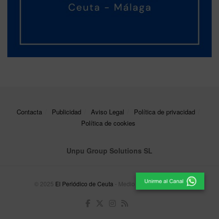
Contacta
Publicidad
Aviso Legal
Política de privacidad
Política de cookies
Unpu Group Solutions SL
© 2025
El Periódico de Ceuta
- Medio de Comunicación
.