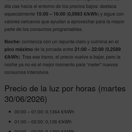
día cae hacia el entorno de los precios bajos: destaca
especialmente
15:00 – 16:00
(
0,0983 €/kWh
) y sigue con
valores cercanos que ayudan a aprovechar para la mayor
parte de los consumos programables.
Noche:
comienza con un repunte claro y culmina en el
pico máximo
de la jornada entre
21:00 – 22:00
(
0,2589
€/kWh
). Tras ese tramo, el precio vuelve a bajar, pero la
noche ya no es el mejor momento para “meter” nuevos
consumos intensivos.
Precio de la luz por horas (martes
30/06/2026)
00:00 – 01:00: 0,1364 €/kWh
01:00 – 02:00: 0,136 €/kWh
02:00 – 03:00: 0,1292 €/kWh