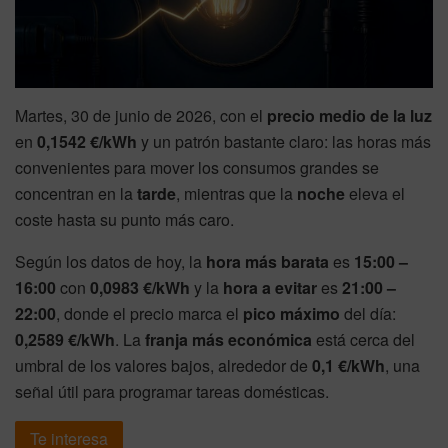
Martes, 30 de junio de 2026, con el
precio medio de la luz
en
0,1542 €/kWh
y un patrón bastante claro: las horas más
convenientes para mover los consumos grandes se
concentran en la
tarde
, mientras que la
noche
eleva el
coste hasta su punto más caro.
Según los datos de hoy, la
hora más barata
es
15:00 –
16:00
con
0,0983 €/kWh
y la
hora a evitar
es
21:00 –
22:00
, donde el precio marca el
pico máximo
del día:
0,2589 €/kWh
. La
franja más económica
está cerca del
umbral de los valores bajos, alrededor de
0,1 €/kWh
, una
señal útil para programar tareas domésticas.
Te interesa