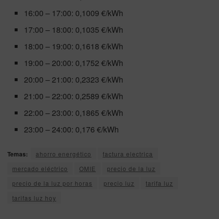
16:00 – 17:00: 0,1009 €/kWh
17:00 – 18:00: 0,1035 €/kWh
18:00 – 19:00: 0,1618 €/kWh
19:00 – 20:00: 0,1752 €/kWh
20:00 – 21:00: 0,2323 €/kWh
21:00 – 22:00: 0,2589 €/kWh
22:00 – 23:00: 0,1865 €/kWh
23:00 – 24:00: 0,176 €/kWh
Temas:
ahorro energético
factura electrica
mercado eléctrico
OMIE
precio de la luz
precio de la luz por horas
precio luz
tarifa luz
tarifas luz hoy