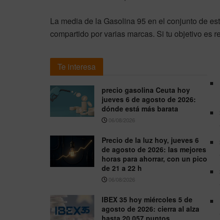
La media de la Gasolina 95 en el conjunto de es
compartido por varias marcas. Si tu objetivo es r
Te interesa
precio gasolina Ceuta hoy
jueves 6 de agosto de 2026:
dónde está más barata
06/08/2026
Precio de la luz hoy, jueves 6
de agosto de 2026: las mejores
horas para ahorrar, con un pico
de 21 a 22 h
06/08/2026
IBEX 35 hoy miércoles 5 de
agosto de 2026: cierra al alza
hasta 20.057 puntos