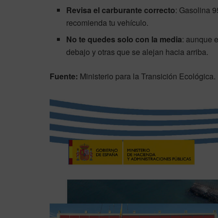
Revisa el carburante correcto
: Gasolina 9
recomienda tu vehículo.
No te quedes solo con la media
: aunque e
debajo y otras que se alejan hacia arriba.
Fuente:
Ministerio para la Transición Ecológica.