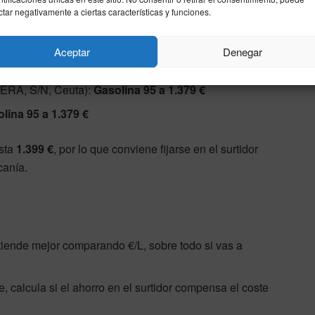
ctar negativamente a ciertas características y funciones.
Aceptar
Denegar
 Ceuta):
Gasolina 95 a 1.399 €
A, S/N, Ceuta):
Gasolina 95 a 1.379 €
lina 95 a 1.379 €
sta
1.399 €
, por lo que conviene fijarse en el surtidor
canía.
entiende mejor comparando €/L, sobre todo si vas a
e, calcula si el ahorro en el surtidor compensa el coste