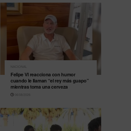
NACIONAL
Felipe VI reacciona con humor
cuando le llaman “el rey más guapo”
mientras toma una cerveza
06/08/2026