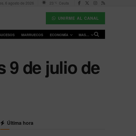
es, 6 agosto de 2026
23
Ceuta
°C
UNIRME AL CANAL
SUCESOS
MARRUECOS
ECONOMÍA
MAS…
 9 de julio de
Última hora