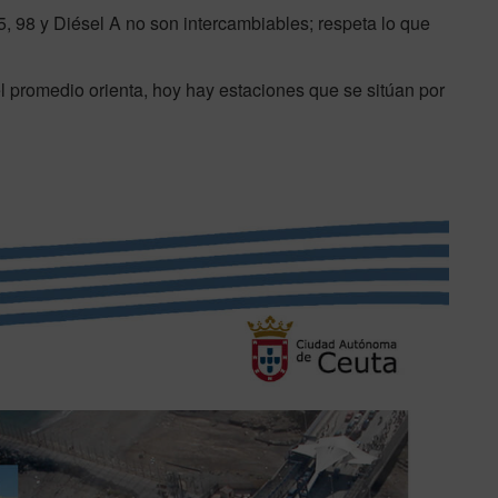
5, 98 y Diésel A no son intercambiables; respeta lo que
l promedio orienta, hoy hay estaciones que se sitúan por