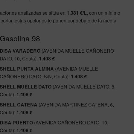
taciones analizadas se sitúa en
1.381 €/L
, con un mínimo
ecortar, estas opciones te ponen por debajo de la media.
Gasolina 98
DISA VARADERO
(AVENIDA MUELLE CAÑONERO
DATO, 10, Ceuta):
1.408 €
SHELL PUNTA ALMINA
(AVENIDA MUELLE
CAÑONERO DATO, S/N, Ceuta):
1.408 €
SHELL MUELLE DATO
(AVENIDA MUELLE DATO, 8,
Ceuta):
1.408 €
SHELL CATENA
(AVENIDA MARTINEZ CATENA, 6,
Ceuta):
1.408 €
DISA PUERTO
(AVENIDA CAÑONERO DATO, 10,
Ceuta):
1.408 €