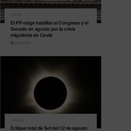
CEUTA
El PP exige habilitar el Congreso y el
Senado en agosto por la crisis
migratoria de Ceuta
06/08/2026
CIENCIA
Eclipse total de Sol del 12 de agosto: