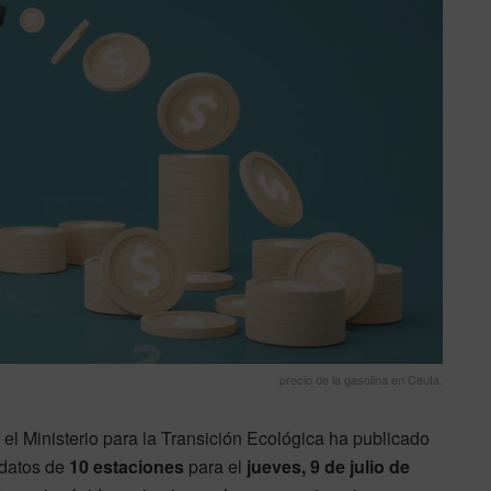
precio de la gasolina en Ceuta.
l Ministerio para la Transición Ecológica ha publicado
 datos de
10 estaciones
para el
jueves, 9 de julio de