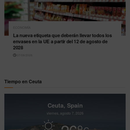
ECONOMÍA
La nueva etiqueta que deberán llevar todos los
envases en la UE a partir del 12 de agosto de
2028
07/08/2026
Tiempo en Ceuta
Ceuta, Spain
viernes, agosto 7, 2026
26
°
C