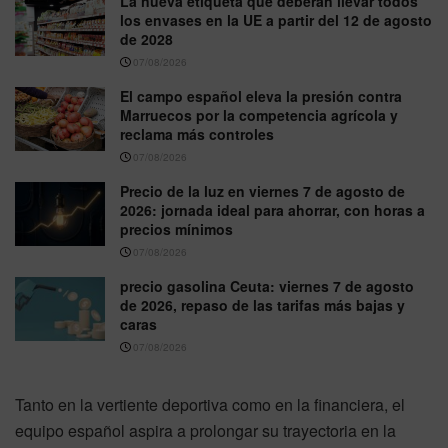
La nueva etiqueta que deberán llevar todos
los envases en la UE a partir del 12 de agosto
de 2028
07/08/2026
El campo español eleva la presión contra
Marruecos por la competencia agrícola y
reclama más controles
07/08/2026
Precio de la luz en viernes 7 de agosto de
2026: jornada ideal para ahorrar, con horas a
precios mínimos
07/08/2026
precio gasolina Ceuta: viernes 7 de agosto
de 2026, repaso de las tarifas más bajas y
caras
07/08/2026
Tanto en la vertiente deportiva como en la financiera, el
equipo español aspira a prolongar su trayectoria en la