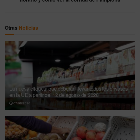
Otras
Noticias
La nueva etiqueta que deberán llevar todos los envases
en la UE a partir del 12 de agosto de 2028
07/08/2026