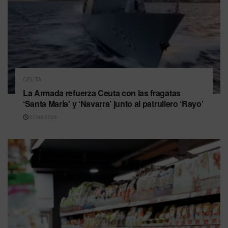
CEUTA
La Armada refuerza Ceuta con las fragatas
‘Santa María’ y ‘Navarra’ junto al patrullero ‘Rayo’
07/08/2026