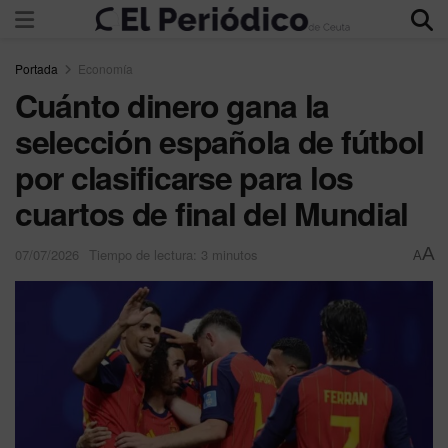
Portada
Economía
Cuánto dinero gana la
selección española de fútbol
por clasificarse para los
cuartos de final del Mundial
A
07/07/2026
Tiempo de lectura: 3 minutos
A