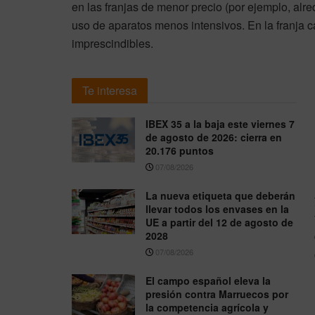
en las franjas de menor precio (por ejemplo, alr
uso de aparatos menos intensivos. En la franja 
imprescindibles.
Te interesa
IBEX 35 a la baja este viernes 7
de agosto de 2026: cierra en
20.176 puntos
07/08/2026
La nueva etiqueta que deberán
llevar todos los envases en la
UE a partir del 12 de agosto de
2028
07/08/2026
El campo español eleva la
presión contra Marruecos por
la competencia agrícola y