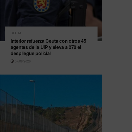
CEUTA
Interior refuerza Ceuta con otros 45
agentes de la UIP y eleva a 270 el
despliegue policial
07/08/2026