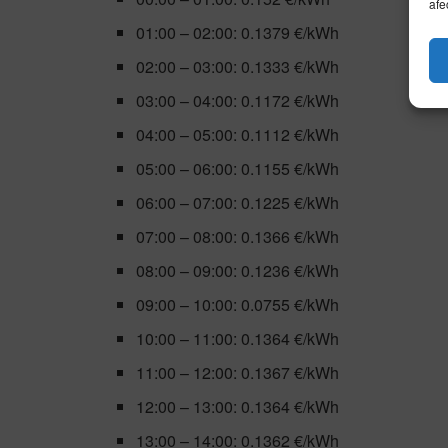
afe
01:00 – 02:00: 0.1379 €/kWh
02:00 – 03:00: 0.1333 €/kWh
03:00 – 04:00: 0.1172 €/kWh
04:00 – 05:00: 0.1112 €/kWh
05:00 – 06:00: 0.1155 €/kWh
06:00 – 07:00: 0.1225 €/kWh
07:00 – 08:00: 0.1366 €/kWh
08:00 – 09:00: 0.1236 €/kWh
09:00 – 10:00: 0.0755 €/kWh
10:00 – 11:00: 0.1364 €/kWh
11:00 – 12:00: 0.1367 €/kWh
12:00 – 13:00: 0.1364 €/kWh
13:00 – 14:00: 0.1362 €/kWh