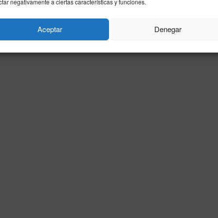
ctar negativamente a ciertas características y funciones.
Aceptar
Denegar