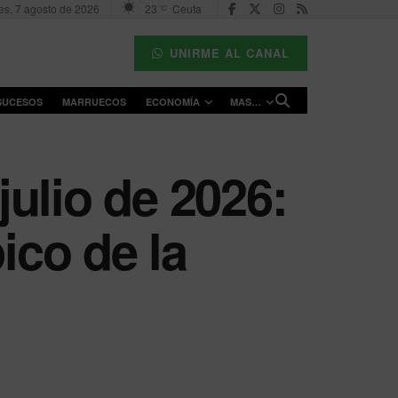
es, 7 agosto de 2026
23
Ceuta
°C
UNIRME AL CANAL
SUCESOS
MARRUECOS
ECONOMÍA
MAS…
julio de 2026:
ico de la