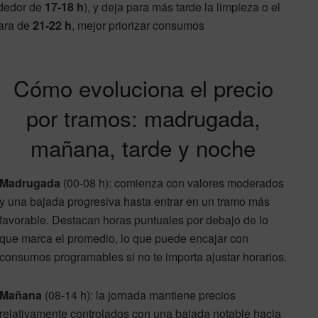
ededor de
17-18 h
), y deja para más tarde la limpieza o el
cara de
21-22 h
, mejor priorizar consumos
Cómo evoluciona el precio
por tramos: madrugada,
mañana, tarde y noche
Madrugada
(00-08 h): comienza con valores moderados
y una bajada progresiva hasta entrar en un tramo más
favorable. Destacan horas puntuales por debajo de lo
que marca el promedio, lo que puede encajar con
consumos programables si no te importa ajustar horarios.
Mañana
(08-14 h): la jornada mantiene precios
relativamente controlados con una bajada notable hacia