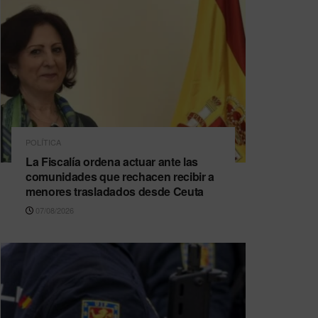
POLÍTICA
La Fiscalía ordena actuar ante las
comunidades que rechacen recibir a
menores trasladados desde Ceuta
07/08/2026