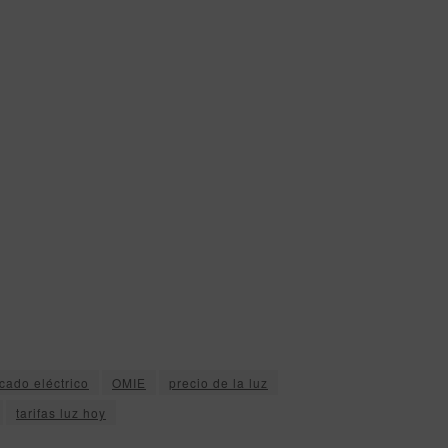
cado eléctrico
OMIE
precio de la luz
tarifas luz hoy