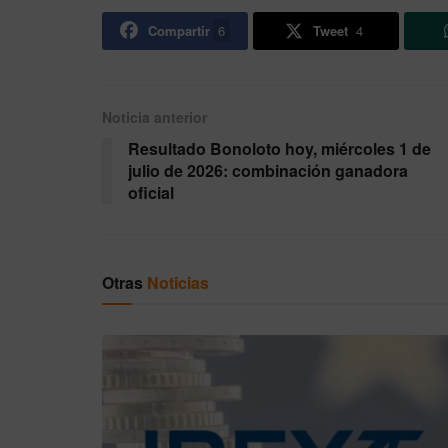
Compartir
6
Tweet
4
Noticia anterior
Resultado Bonoloto hoy, miércoles 1 de
julio de 2026: combinación ganadora
oficial
Otras
Noticias