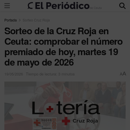
Portada
Sorteo Cruz Roja
Sorteo de la Cruz Roja en
Ceuta: comprobar el número
premiado de hoy, martes 19
de mayo de 2026
A
19/05/2026
Tiempo de lectura: 3 minutos
A