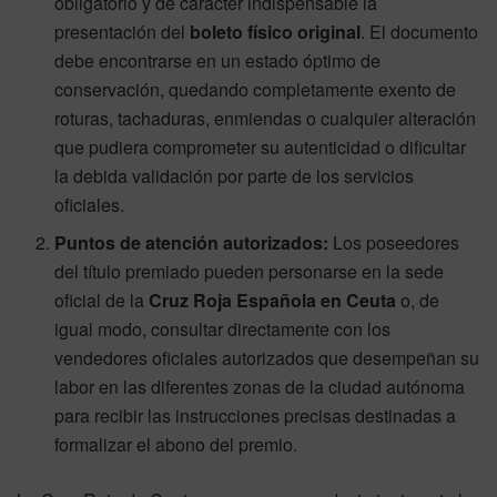
obligatorio y de carácter indispensable la
presentación del
boleto físico original
. El documento
debe encontrarse en un estado óptimo de
conservación, quedando completamente exento de
roturas, tachaduras, enmiendas o cualquier alteración
que pudiera comprometer su autenticidad o dificultar
la debida validación por parte de los servicios
oficiales.
Puntos de atención autorizados:
Los poseedores
del título premiado pueden personarse en la sede
oficial de la
Cruz Roja Española en Ceuta
o, de
igual modo, consultar directamente con los
vendedores oficiales autorizados que desempeñan su
labor en las diferentes zonas de la ciudad autónoma
para recibir las instrucciones precisas destinadas a
formalizar el abono del premio.