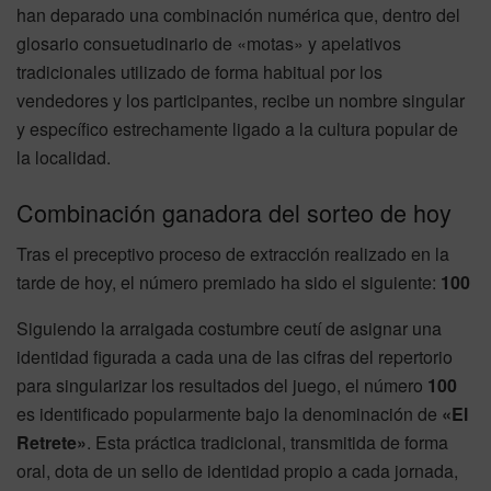
han deparado una combinación numérica que, dentro del
glosario consuetudinario de «motas» y apelativos
tradicionales utilizado de forma habitual por los
vendedores y los participantes, recibe un nombre singular
y específico estrechamente ligado a la cultura popular de
la localidad.
Combinación ganadora del sorteo de hoy
Tras el preceptivo proceso de extracción realizado en la
tarde de hoy, el número premiado ha sido el siguiente:
100
Siguiendo la arraigada costumbre ceutí de asignar una
identidad figurada a cada una de las cifras del repertorio
para singularizar los resultados del juego, el número
100
es identificado popularmente bajo la denominación de
«El
Retrete»
. Esta práctica tradicional, transmitida de forma
oral, dota de un sello de identidad propio a cada jornada,