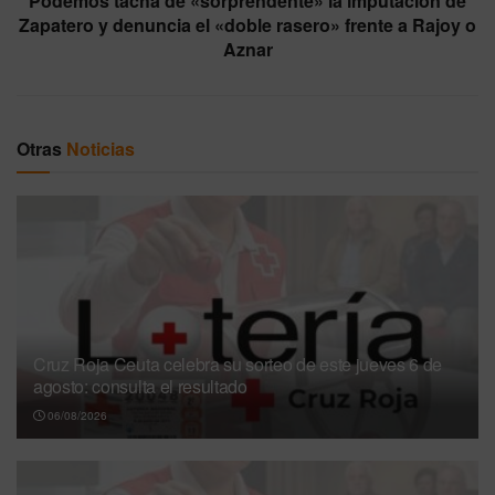
Podemos tacha de «sorprendente» la imputación de
Zapatero y denuncia el «doble rasero» frente a Rajoy o
Aznar
Otras
Noticias
Cruz Roja Ceuta celebra su sorteo de este jueves 6 de
agosto: consulta el resultado
06/08/2026