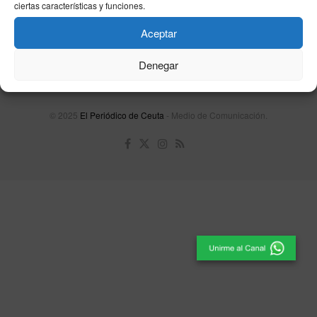
ciertas características y funciones.
Contacta
Publicidad
Aviso Legal
Política de privacidad
Política de cookies
Aceptar
Denegar
Unpu Group Solutions SL
© 2025
El Periódico de Ceuta
- Medio de Comunicación
.