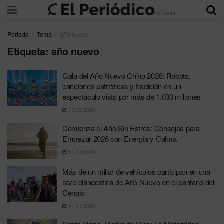
Portada
Tema
año nuevo
Etiqueta:
año nuevo
Gala del Año Nuevo Chino 2026: Robots,
canciones patrióticas y tradición en un
espectáculo visto por más de 1.000 millones
17/02/2026
Comienza el Año Sin Estrés: Consejos para
Empezar 2026 con Energía y Calma
01/01/2026
Más de un millar de vehículos participan en una
rave clandestina de Año Nuevo en el pantano del
Cenajo
01/01/2026