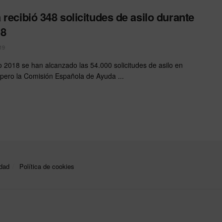
 recibió 348 solicitudes de asilo durante
18
19
o 2018 se han alcanzado las 54.000 solicitudes de asilo en
pero la Comisión Española de Ayuda ...
idad
Política de cookies