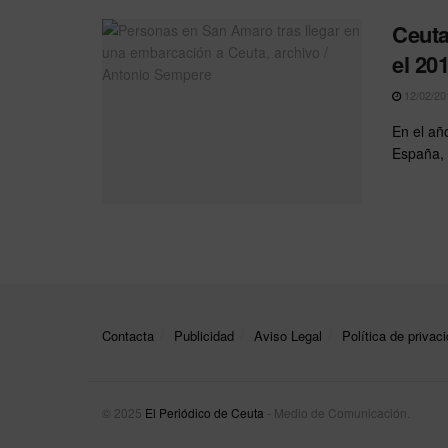
Ceuta
el 20
12/02/20
En el añ
España, 
Contacta
Publicidad
Aviso Legal
Política de privac
© 2025
El Periódico de Ceuta
- Medio de Comunicación
.