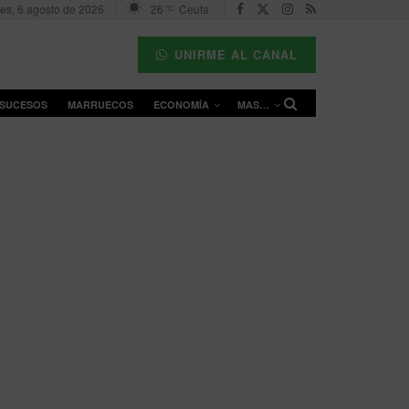
es, 6 agosto de 2026
26
Ceuta
°C
UNIRME AL CANAL
SUCESOS
MARRUECOS
ECONOMÍA
MAS…