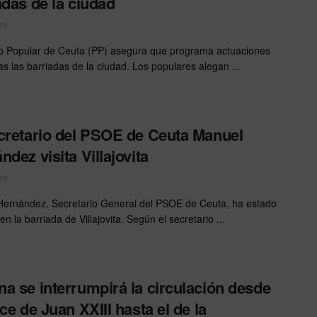
adas de la ciudad
19
do Popular de Ceuta (PP) asegura que programa actuaciones
as las barriadas de la ciudad. Los populares alegan ...
cretario del PSOE de Ceuta Manuel
ndez visita Villajovita
19
ernández, Secretario General del PSOE de Ceuta, ha estado
 en la barriada de Villajovita. Según el secretario ...
a se interrumpirá la circulación desde
uce de Juan XXIII hasta el de la