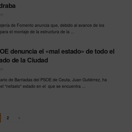
draba
19
jería de Fomento anuncia que, debido al avance de los
para el montaje de la estructura de la ...
OE denuncia el «mal estado» de todo el
tado de la Ciudad
19
tario de Barriadas del PSOE de Ceuta, Juan Gutiérrez, ha
 el "nefasto" estado en el que se encuentra ...
2