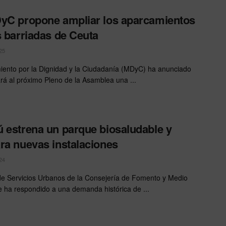
yC propone ampliar los aparcamientos
s barriadas de Ceuta
25
iento por la Dignidad y la Ciudadanía (MDyC) ha anunciado
ará al próximo Pleno de la Asamblea una ...
 estrena un parque biosaludable y
ra nuevas instalaciones
24
de Servicios Urbanos de la Consejería de Fomento y Medio
 ha respondido a una demanda histórica de ...