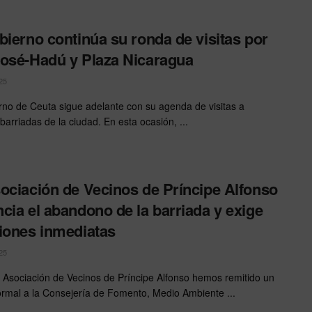
bierno continúa su ronda de visitas por
osé-Hadú y Plaza Nicaragua
25
rno de Ceuta sigue adelante con su agenda de visitas a
 barriadas de la ciudad. En esta ocasión, ...
ociación de Vecinos de Príncipe Alfonso
cia el abandono de la barriada y exige
iones inmediatas
25
 Asociación de Vecinos de Príncipe Alfonso hemos remitido un
formal a la Consejería de Fomento, Medio Ambiente ...