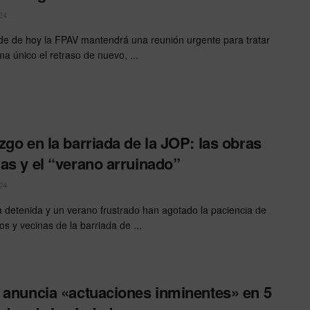
24
rde de hoy la FPAV mantendrá una reunión urgente para tratar
a único el retraso de nuevo, ...
zgo en la barriada de la JOP: las obras
as y el “verano arruinado”
24
 detenida y un verano frustrado han agotado la paciencia de
os y vecinas de la barriada de ...
 anuncia «actuaciones inminentes» en 5