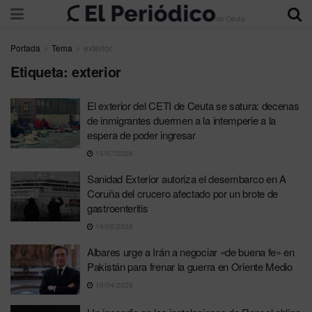
Portada
Tema
exterior
Etiqueta:
exterior
El exterior del CETI de Ceuta se satura: decenas
de inmigrantes duermen a la intemperie a la
espera de poder ingresar
15/07/2026
Sanidad Exterior autoriza el desembarco en A
Coruña del crucero afectado por un brote de
gastroenteritis
16/05/2026
Albares urge a Irán a negociar «de buena fe» en
Pakistán para frenar la guerra en Oriente Medio
10/04/2026