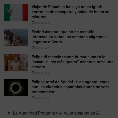
Viajar de España a Italia ya no es igual:
controles de pasaporte y colas de hasta 90
minutos
06/08/2026
Madrid asegura que no ha recibido
información sobre los menores migrantes
llegados a Ceuta
06/08/2026
Felipe VI reacciona con humor cuando le
llaman “el rey más guapo” mientras toma una
cerveza
06/08/2026
Eclipse total de Sol del 12 de agosto: estas
son las ciudades españolas donde se verá
por completo
06/08/2026
La Autoridad Portuaria y el Ayuntamiento de A