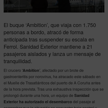
El buque ‘Ambition’, que viaja con 1.750
personas a bordo, atracó de forma
anticipada tras suspender su escala en
Ferrol. Sanidad Exterior mantiene a 21
pasajeros aislados y lanza un mensaje de
tranquilidad.
El crucero
‘Ambition’
, afectado por un brote de
gastroenteritis por norovirus, ha atracado este sábado en
el Muelle de Trasatlánticos del puerto de A Coruña antes
de la hora prevista. Tras una exhaustiva inspección que se
prolongó durante una hora, un equipo de
Sanidad
Exterior ha autorizado el desembarco
del pasaje al
comprobar que la situación se encuentra bajo control y