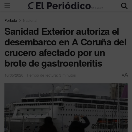
Portada
Nacional
Sanidad Exterior autoriza el
desembarco en A Coruña del
crucero afectado por un
brote de gastroenteritis
A
16/05/2026
Tiempo de lectura: 3 minutos
A