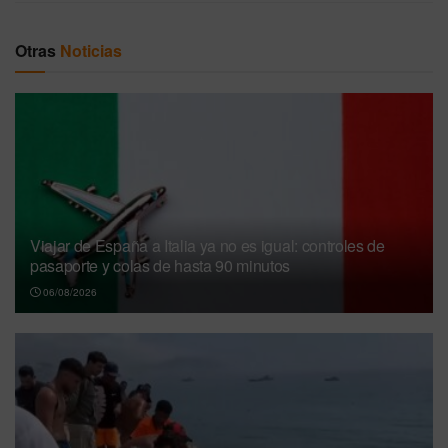
Otras
Noticias
Viajar de España a Italia ya no es igual: controles de
pasaporte y colas de hasta 90 minutos
06/08/2026