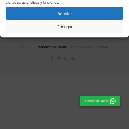
ciertas características y funciones.
Contacta
Publicidad
Aviso Legal
Política de privacidad
Política de cookies
Aceptar
Denegar
Unpu Group Solutions SL
© 2025
El Periódico de Ceuta
- Medio de Comunicación
.