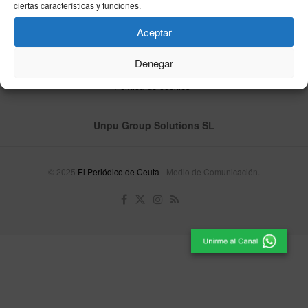
ciertas características y funciones.
Aceptar
Denegar
Contacta
Publicidad
Aviso Legal
Política de privacidad
Política de cookies
Unpu Group Solutions SL
© 2025
El Periódico de Ceuta
- Medio de Comunicación
.