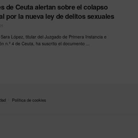
s de Ceuta alertan sobre el colapso
ial por la nueva ley de delitos sexuales
25
 Sara López, titular del Juzgado de Primera Instancia e
ón n.º 4 de Ceuta, ha suscrito el documento ...
idad
Política de cookies