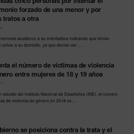
idas cinco personas por intentar el
monio forzado de una menor y por
 tratos a otra
24
menores acudieron a su orientadora indicando que tenían
volver a su domicilio, ya que decían ser ...
ta el número de víctimas de violencia
nero entre mujeres de 18 y 19 años
19
 estudio del Instituto Nacional de Estadística (INE), el número
mas de violencia de género en 2018 se ...
bierno se posiciona contra la trata y el