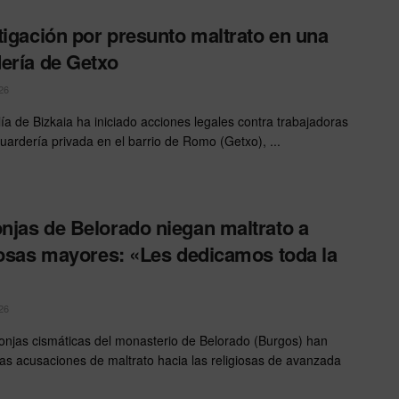
tigación por presunto maltrato en una
ería de Getxo
26
lía de Bizkaia ha iniciado acciones legales contra trabajadoras
uardería privada en el barrio de Romo (Getxo), ...
jas de Belorado niegan maltrato a
iosas mayores: «Les dedicamos toda la
26
njas cismáticas del monasterio de Belorado (Burgos) han
as acusaciones de maltrato hacia las religiosas de avanzada