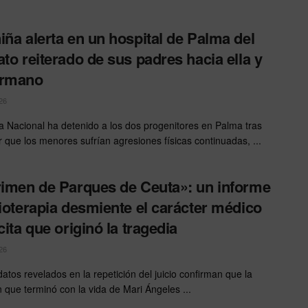
iña alerta en un hospital de Palma del
ato reiterado de sus padres hacia ella y
ermano
26
ía Nacional ha detenido a los dos progenitores en Palma tras
r que los menores sufrían agresiones físicas continuadas, ...
rimen de Parques de Ceuta»: un informe
sioterapia desmiente el carácter médico
cita que originó la tragedia
26
atos revelados en la repetición del juicio confirman que la
n que terminó con la vida de Mari Ángeles ...