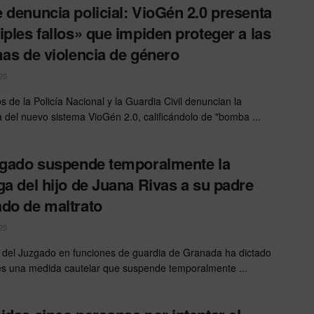
 denuncia policial: VioGén 2.0 presenta
iples fallos» que impiden proteger a las
mas de violencia de género
25
s de la Policía Nacional y la Guardia Civil denuncian la
ia del nuevo sistema VioGén 2.0, calificándolo de "bomba ...
zgado suspende temporalmente la
ga del hijo de Juana Rivas a su padre
do de maltrato
25
ar del Juzgado en funciones de guardia de Granada ha dictado
es una medida cautelar que suspende temporalmente ...