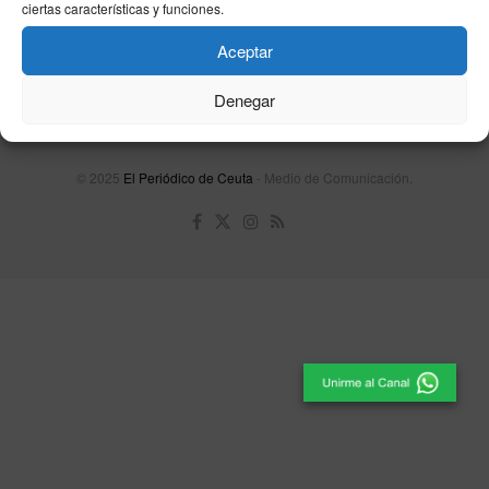
ciertas características y funciones.
Contacta
Publicidad
Aviso Legal
Política de privacidad
Política de cookies
Aceptar
Denegar
Unpu Group Solutions SL
© 2025
El Periódico de Ceuta
- Medio de Comunicación
.