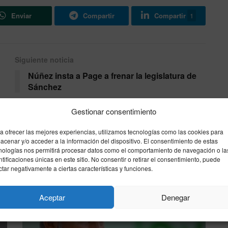
Enviar
Compartir
Compartir
1
Siguiente noticia
Núñez insta a Page a frenar la legislatura de
Sánchez
Gestionar consentimiento
a ofrecer las mejores experiencias, utilizamos tecnologías como las cookies para
acenar y/o acceder a la información del dispositivo. El consentimiento de estas
nologías nos permitirá procesar datos como el comportamiento de navegación o la
ntificaciones únicas en este sitio. No consentir o retirar el consentimiento, puede
ctar negativamente a ciertas características y funciones.
Aceptar
Denegar