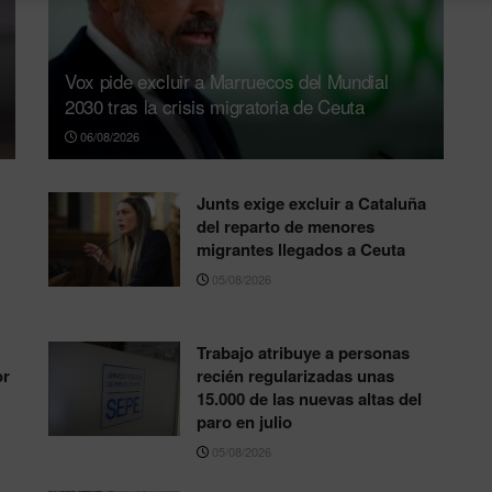
Vox pide excluir a Marruecos del Mundial
2030 tras la crisis migratoria de Ceuta
06/08/2026
Junts exige excluir a Cataluña
del reparto de menores
migrantes llegados a Ceuta
05/08/2026
Trabajo atribuye a personas
or
recién regularizadas unas
15.000 de las nuevas altas del
paro en julio
05/08/2026