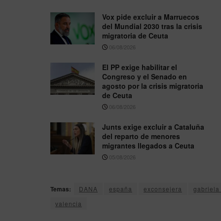
Vox pide excluir a Marruecos
del Mundial 2030 tras la crisis
migratoria de Ceuta
06/08/2026
El PP exige habilitar el
Congreso y el Senado en
agosto por la crisis migratoria
de Ceuta
06/08/2026
Junts exige excluir a Cataluña
del reparto de menores
migrantes llegados a Ceuta
05/08/2026
Temas:
DANA
españa
exconsejera
gabriela
valencia