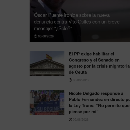
Óscar Puente ironiza sobre la nueva
denuncia contra Vito Quiles con un breve
mensaje: “¿Solo?”
06/08/2026
El PP exige habilitar el
Congreso y el Senado en
agosto por la crisis migratoria
de Ceuta
06/08/2026
Nicole Delgado responde a
Pablo Fernández en directo p
la Ley Trans: “No permito que
piense por mí”
05/08/2026