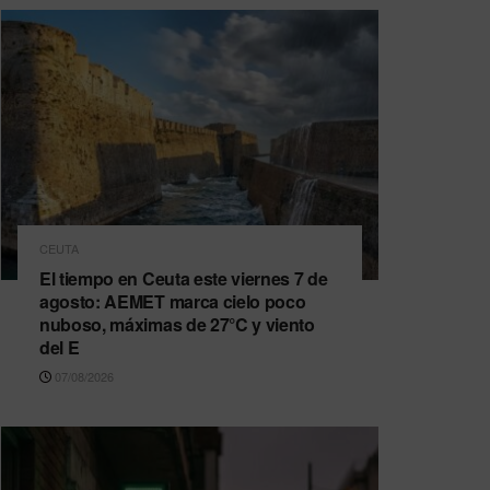
CEUTA
El tiempo en Ceuta este viernes 7 de
agosto: AEMET marca cielo poco
nuboso, máximas de 27°C y viento
del E
07/08/2026