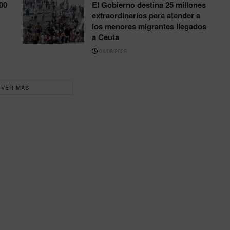
00
El Gobierno destina 25 millones
extraordinarios para atender a
los menores migrantes llegados
a Ceuta
04/08/2026
VER MÁS