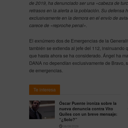
de 2019, ha denunciado ser una «cabeza de turco»
retrasos en la alerta a la población. Su defensa 
exclusivamente en la demora en el envío de aviso
carece de «reproche penal».
El exnúmero dos de Emergencias de la Generalita
también se extienda al jefe del 112, insinuando 
que hasta ahora se ha considerado. Ángel ha man
DANA no dependían exclusivamente de Bravo, s
de emergencias.
Te interesa
Óscar Puente ironiza sobre la
nueva denuncia contra Vito
Quiles con un breve mensaje:
“¿Solo?”
06/08/2026