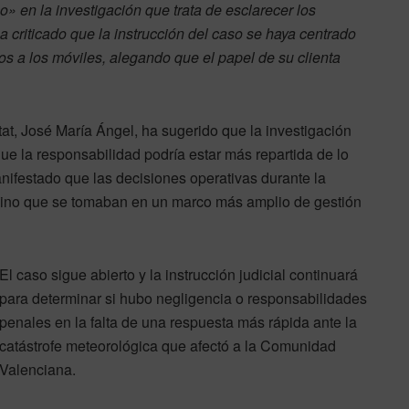
 en la investigación que trata de esclarecer los
ha criticado que la instrucción del caso se haya centrado
s a los móviles, alegando que el papel de su clienta
t, José María Ángel, ha sugerido que la investigación
que la responsabilidad podría estar más repartida de lo
ifestado que las decisiones operativas durante la
ino que se tomaban en un marco más amplio de gestión
El caso sigue abierto y la instrucción judicial continuará
para determinar si hubo negligencia o responsabilidades
penales en la falta de una respuesta más rápida ante la
catástrofe meteorológica que afectó a la Comunidad
Valenciana.