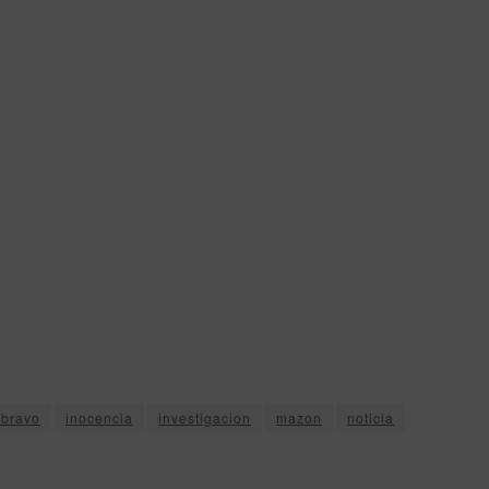
 bravo
inocencia
investigacion
mazon
noticia