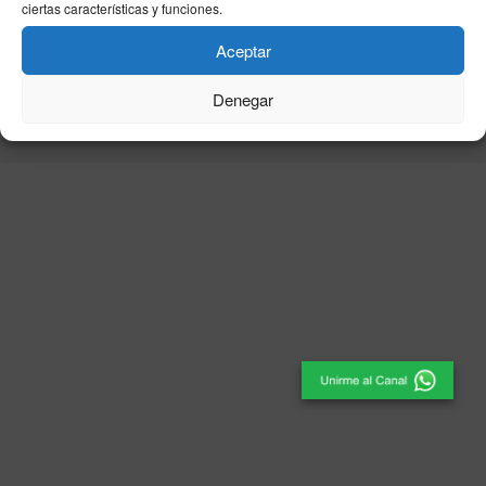
ciertas características y funciones.
Aceptar
© 2025
El Periódico de Ceuta
- Medio de Comunicación
.
Denegar