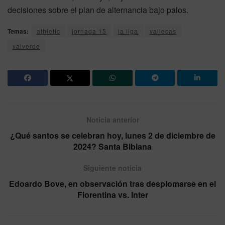
decisiones sobre el plan de alternancia bajo palos.
Temas:
athletic
jornada 15
la liga
vallecas
valverde
Noticia anterior
¿Qué santos se celebran hoy, lunes 2 de diciembre de
2024? Santa Bibiana
Siguiente noticia
Edoardo Bove, en observación tras desplomarse en el
Fiorentina vs. Inter