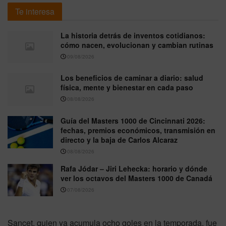
Te interesa
La historia detrás de inventos cotidianos:
cómo nacen, evolucionan y cambian rutinas
09/08/2026
Los beneficios de caminar a diario: salud
física, mente y bienestar en cada paso
08/08/2026
Guía del Masters 1000 de Cincinnati 2026:
fechas, premios económicos, transmisión en
directo y la baja de Carlos Alcaraz
08/08/2026
Rafa Jódar – Jiri Lehecka: horario y dónde
ver los octavos del Masters 1000 de Canadá
07/08/2026
Sancet, quien ya acumula ocho goles en la temporada, fue