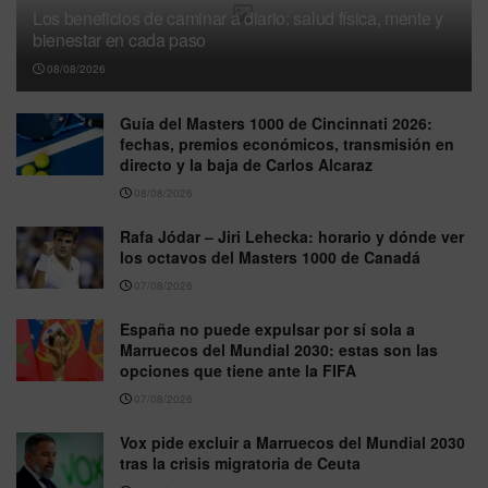
Los beneficios de caminar a diario: salud física, mente y
bienestar en cada paso
08/08/2026
Guía del Masters 1000 de Cincinnati 2026:
fechas, premios económicos, transmisión en
directo y la baja de Carlos Alcaraz
08/08/2026
Rafa Jódar – Jiri Lehecka: horario y dónde ver
los octavos del Masters 1000 de Canadá
07/08/2026
España no puede expulsar por sí sola a
Marruecos del Mundial 2030: estas son las
opciones que tiene ante la FIFA
07/08/2026
Vox pide excluir a Marruecos del Mundial 2030
tras la crisis migratoria de Ceuta