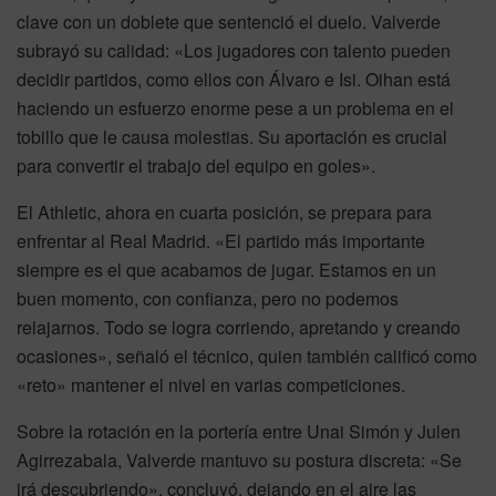
clave con un doblete que sentenció el duelo. Valverde
subrayó su calidad: «Los jugadores con talento pueden
decidir partidos, como ellos con Álvaro e Isi. Oihan está
haciendo un esfuerzo enorme pese a un problema en el
tobillo que le causa molestias. Su aportación es crucial
para convertir el trabajo del equipo en goles».
El Athletic, ahora en cuarta posición, se prepara para
enfrentar al Real Madrid. «El partido más importante
siempre es el que acabamos de jugar. Estamos en un
buen momento, con confianza, pero no podemos
relajarnos. Todo se logra corriendo, apretando y creando
ocasiones», señaló el técnico, quien también calificó como
«reto» mantener el nivel en varias competiciones.
Sobre la rotación en la portería entre Unai Simón y Julen
Agirrezabala, Valverde mantuvo su postura discreta: «Se
irá descubriendo», concluyó, dejando en el aire las