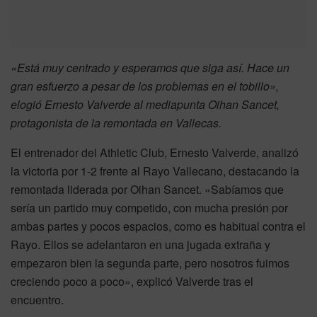
«Está muy centrado y esperamos que siga así. Hace un
gran esfuerzo a pesar de los problemas en el tobillo»,
elogió Ernesto Valverde al mediapunta Oihan Sancet,
protagonista de la remontada en Vallecas.
El entrenador del Athletic Club, Ernesto Valverde, analizó
la victoria por 1-2 frente al Rayo Vallecano, destacando la
remontada liderada por Oihan Sancet. «Sabíamos que
sería un partido muy competido, con mucha presión por
ambas partes y pocos espacios, como es habitual contra el
Rayo. Ellos se adelantaron en una jugada extraña y
empezaron bien la segunda parte, pero nosotros fuimos
creciendo poco a poco», explicó Valverde tras el
encuentro.