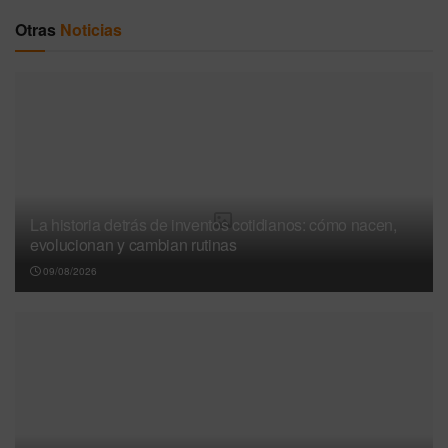
Otras
Noticias
La historia detrás de inventos cotidianos: cómo nacen,
evolucionan y cambian rutinas
09/08/2026