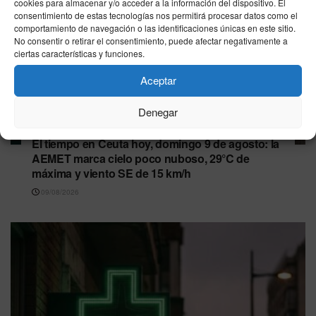
cookies para almacenar y/o acceder a la información del dispositivo. El
consentimiento de estas tecnologías nos permitirá procesar datos como el
comportamiento de navegación o las identificaciones únicas en este sitio.
No consentir o retirar el consentimiento, puede afectar negativamente a
ciertas características y funciones.
Aceptar
Denegar
CEUTA
El tiempo en Ceuta hoy, domingo 9 de agosto: la
AEMET marca cielo poco nuboso, 29°C de
máxima y viento SE de 15 km/h
09/08/2026