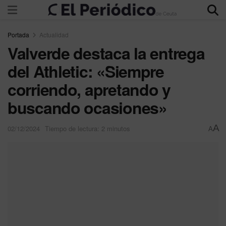
Portada
Actualidad
Valverde destaca la entrega
del Athletic: «Siempre
corriendo, apretando y
buscando ocasiones»
A
02/12/2024
Tiempo de lectura: 2 minutos
A