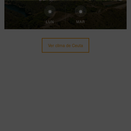
LUN
MAR
Ver clima de Ceuta