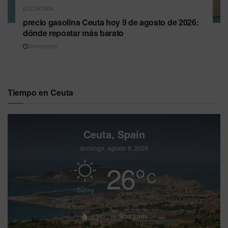
ECONOMÍA
precio gasolina Ceuta hoy 9 de agosto de 2026:
dónde repostar más barato
09/08/2026
Tiempo en Ceuta
Ceuta, Spain
domingo, agosto 9, 2026
26
°
C
Sunny
65%
13mh