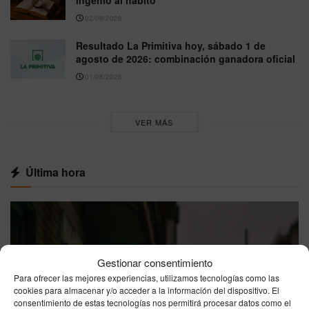
ingenio al hábito
02/08/2026
Resultado La Primitiva hoy, sábado 1 de
agosto de 2026: combinación ganadora oficial
01/08/2026
VER MÁS
Última hora
Gestionar consentimiento
Para ofrecer las mejores experiencias, utilizamos tecnologías como las
cookies para almacenar y/o acceder a la información del dispositivo. El
consentimiento de estas tecnologías nos permitirá procesar datos como el