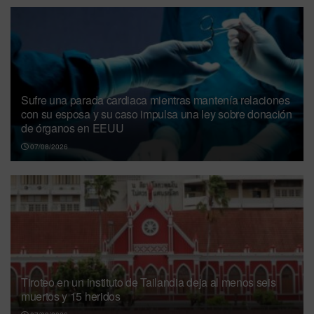
Sufre una parada cardiaca mientras mantenía relaciones
con su esposa y su caso impulsa una ley sobre donación
de órganos en EEUU
07/08/2026
Tiroteo en un instituto de Tailandia deja al menos seis
muertos y 15 heridos