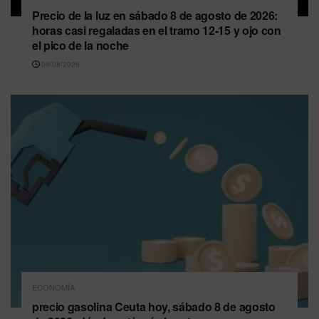
Precio de la luz en sábado 8 de agosto de 2026:
horas casi regaladas en el tramo 12-15 y ojo con
el pico de la noche
08/08/2026
ECONOMÍA
precio gasolina Ceuta hoy, sábado 8 de agosto