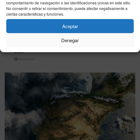
comportamiento de navegación o las identificaciones únicas en este sitio.
No consentir o retirar el consentimiento, puede afectar negativamente a
ciertas características y funciones.
Aceptar
CEUTA
Denegar
Farmacias de Guardia en Ceuta – 8 de agosto de
2026
08/08/2026