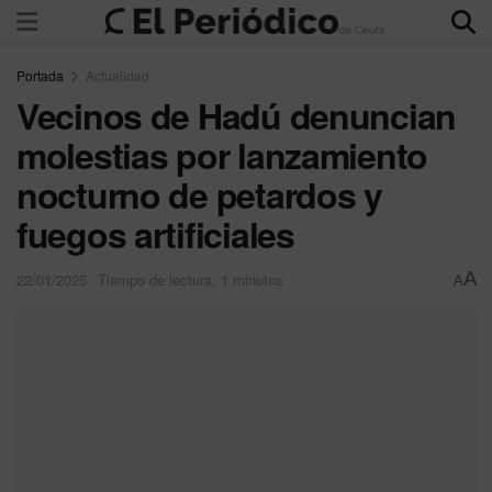
Portada
Actualidad
Vecinos de Hadú denuncian
molestias por lanzamiento
nocturno de petardos y
fuegos artificiales
A
22/01/2025
Tiempo de lectura: 1 minutos
A