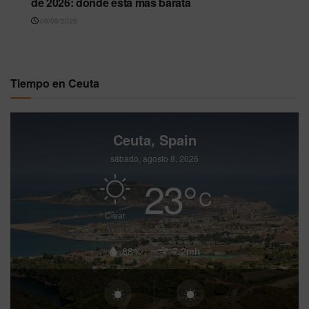
de 2026: dónde está más barata
08/08/2026
Tiempo en Ceuta
Ceuta, Spain
sábado, agosto 8, 2026
23
°
C
Clear
88%
7.2mh