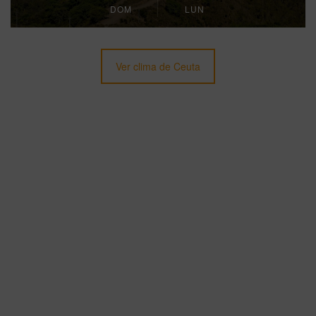
DOM
LUN
Ver clima de Ceuta