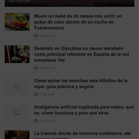
07/08/2026
Muere un bebé de 20 meses tras sufrir un
golpe de calor dentro de un coche en
Fuerteventura
04/08/2026
Detenido en Gipuzkoa un menor señalado
como principal referente en España de la red
extremista 764
03/08/2026
Cómo quitar las manchas más difíciles de la
ropa: guía práctica y segura
03/08/2026
Inteligencia artificial explicada para todos: qué
es, cómo funciona y para qué sirve
02/08/2026
La historia detrás de inventos cotidianos: del