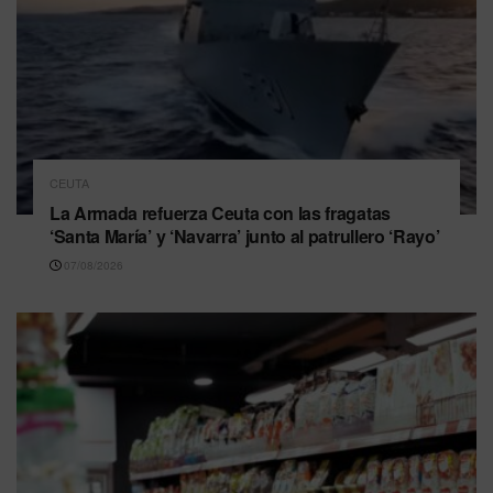
CEUTA
La Armada refuerza Ceuta con las fragatas
‘Santa María’ y ‘Navarra’ junto al patrullero ‘Rayo’
07/08/2026