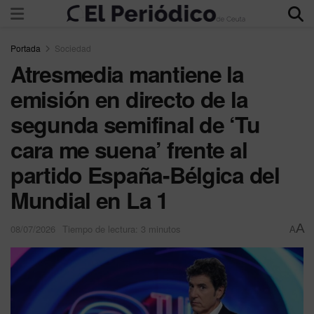
Portada
Sociedad
Atresmedia mantiene la
emisión en directo de la
segunda semifinal de ‘Tu
cara me suena’ frente al
partido España-Bélgica del
Mundial en La 1
A
08/07/2026
Tiempo de lectura: 3 minutos
A