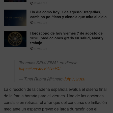
07/08/2026
Un día como hoy, 7 de agosto: tragedias,
cambios políticos y ciencia que mira al cielo
07/08/2026
Horóscopo de hoy viernes 7 de agosto de
2026: predicciones gratis en salud, amor y
trabajo
07/08/2026
Tenemos SEMI FINAL en directo
https://t.co/4cU9HxsYfJ
— Tinet Rubira (@tinetr)
July 7, 2026
La dirección de la cadena española evalúa el diseño final
de la franja horaria para el viernes. Una de las opciones
consiste en retrasar el arranque del concurso de imitación
mediante un espacio previo de larga duración con el