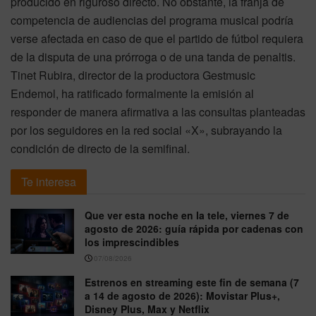
producido en riguroso directo. No obstante, la franja de
competencia de audiencias del programa musical podría
verse afectada en caso de que el partido de fútbol requiera
de la disputa de una prórroga o de una tanda de penaltis.
Tinet Rubira, director de la productora Gestmusic
Endemol, ha ratificado formalmente la emisión al
responder de manera afirmativa a las consultas planteadas
por los seguidores en la red social «X», subrayando la
condición de directo de la semifinal.
Te interesa
Que ver esta noche en la tele, viernes 7 de
agosto de 2026: guía rápida por cadenas con
los imprescindibles
07/08/2026
Estrenos en streaming este fin de semana (7
a 14 de agosto de 2026): Movistar Plus+,
Disney Plus, Max y Netflix