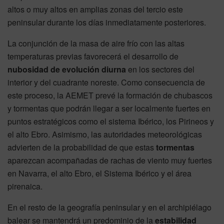
altos o muy altos en amplias zonas del tercio este
peninsular durante los días inmediatamente posteriores.
La conjunción de la masa de aire frío con las altas
temperaturas previas favorecerá el desarrollo de
nubosidad de evolución diurna
en los sectores del
interior y del cuadrante noreste. Como consecuencia de
este proceso, la AEMET prevé la formación de chubascos
y tormentas que podrán llegar a ser localmente fuertes en
puntos estratégicos como el sistema Ibérico, los Pirineos y
el alto Ebro. Asimismo, las autoridades meteorológicas
advierten de la probabilidad de que estas
tormentas
aparezcan acompañadas de rachas de viento muy fuertes
en Navarra, el alto Ebro, el Sistema Ibérico y el área
pirenaica.
En el resto de la geografía peninsular y en el archipiélago
balear se mantendrá un predominio de la
estabilidad