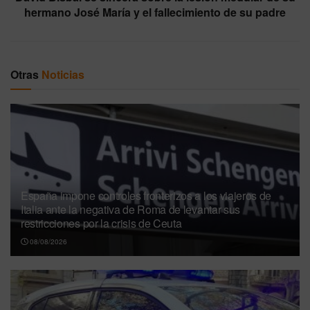
hermano José María y el fallecimiento de su padre
Otras
Noticias
España impone controles fronterizos a los viajeros de
Italia ante la negativa de Roma de levantar sus
restricciones por la crisis de Ceuta
08/08/2026