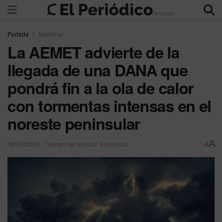
Portada
Nacional
La AEMET advierte de la
llegada de una DANA que
pondrá fin a la ola de calor
con tormentas intensas en el
noreste peninsular
A
08/07/2026
Tiempo de lectura: 4 minutos
A