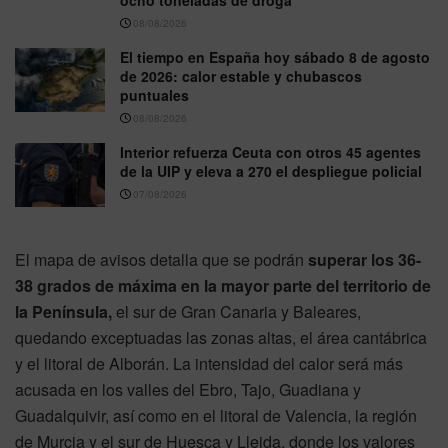
ocho toneladas de droga
08/08/2026
El tiempo en España hoy sábado 8 de agosto
de 2026: calor estable y chubascos
puntuales
08/08/2026
Interior refuerza Ceuta con otros 45 agentes
de la UIP y eleva a 270 el despliegue policial
07/08/2026
El mapa de avisos detalla que se podrán
superar los 36-
38 grados de máxima en la mayor parte del territorio de
la Península,
el sur de Gran Canaria y Baleares,
quedando exceptuadas las zonas altas, el área cantábrica
y el litoral de Alborán. La intensidad del calor será más
acusada en los valles del Ebro, Tajo, Guadiana y
Guadalquivir, así como en el litoral de Valencia, la región
de Murcia y el sur de Huesca y Lleida, donde los valores