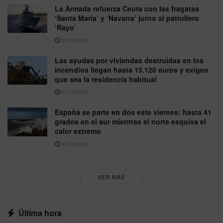
La Armada refuerza Ceuta con las fragatas
‘Santa María’ y ‘Navarra’ junto al patrullero
‘Rayo’
07/08/2026
Las ayudas por viviendas destruidas en los
incendios llegan hasta 15.120 euros y exigen
que sea la residencia habitual
07/08/2026
España se parte en dos este viernes: hasta 41
grados en el sur mientras el norte esquiva el
calor extremo
07/08/2026
VER MÁS
Última hora