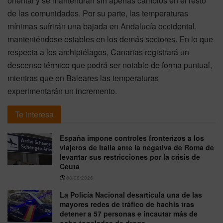
oriental y se mantendrán sin apenas cambios en el resto
de las comunidades. Por su parte, las temperaturas
mínimas sufrirán una bajada en Andalucía occidental,
manteniéndose estables en los demás sectores. En lo que
respecta a los archipiélagos, Canarias registrará un
descenso térmico que podrá ser notable de forma puntual,
mientras que en Baleares las temperaturas
experimentarán un incremento.
Te interesa
España impone controles fronterizos a los
viajeros de Italia ante la negativa de Roma de
levantar sus restricciones por la crisis de
Ceuta
08/08/2026
La Policía Nacional desarticula una de las
mayores redes de tráfico de hachís tras
detener a 57 personas e incautar más de