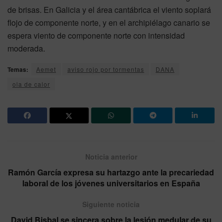
de brisas. En Galicia y el área cantábrica el viento soplará
flojo de componente norte, y en el archipiélago canario se
espera viento de componente norte con intensidad
moderada.
Temas:
Aemet
aviso rojo por tormentas
DANA
ola de calor
Noticia anterior
Ramón García expresa su hartazgo ante la precariedad
laboral de los jóvenes universitarios en España
Siguiente noticia
David Bisbal se sincera sobre la lesión medular de su