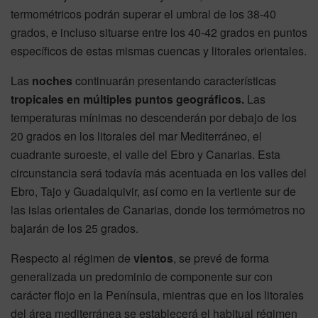
termométricos podrán superar el umbral de los 38-40
grados, e incluso situarse entre los 40-42 grados en puntos
específicos de estas mismas cuencas y litorales orientales.
Las
noches
continuarán presentando características
tropicales en múltiples puntos geográficos.
Las
temperaturas mínimas no descenderán por debajo de los
20 grados en los litorales del mar Mediterráneo, el
cuadrante suroeste, el valle del Ebro y Canarias. Esta
circunstancia será todavía más acentuada en los valles del
Ebro, Tajo y Guadalquivir, así como en la vertiente sur de
las islas orientales de Canarias, donde los termómetros no
bajarán de los 25 grados.
Respecto al régimen de
vientos
, se prevé de forma
generalizada un predominio de componente sur con
carácter flojo en la Península, mientras que en los litorales
del área mediterránea se establecerá el habitual régimen