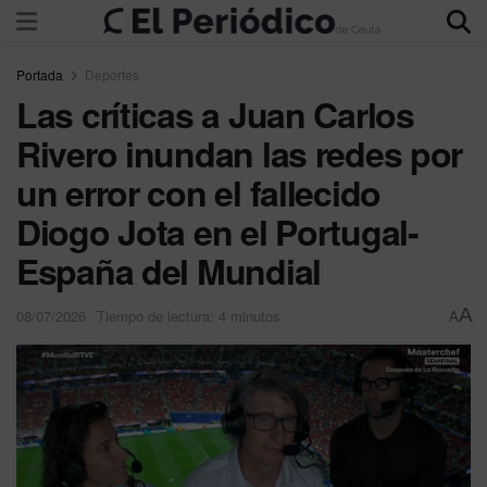
Portada
Deportes
Las críticas a Juan Carlos
Rivero inundan las redes por
un error con el fallecido
Diogo Jota en el Portugal-
España del Mundial
A
08/07/2026
Tiempo de lectura: 4 minutos
A