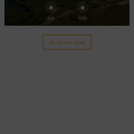
VIE
SÁB
Ver clima de Ceuta