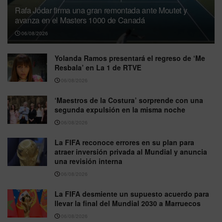
Rafa Jódar firma una gran remontada ante Moutet y
avanza en el Masters 1000 de Canadá
06/08/2026
Yolanda Ramos presentará el regreso de ‘Me
Resbala’ en La 1 de RTVE
06/08/2026
‘Maestros de la Costura’ sorprende con una
segunda expulsión en la misma noche
06/08/2026
La FIFA reconoce errores en su plan para
atraer inversión privada al Mundial y anuncia
una revisión interna
06/08/2026
La FIFA desmiente un supuesto acuerdo para
llevar la final del Mundial 2030 a Marruecos
06/08/2026