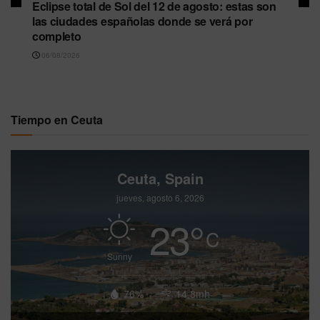
Eclipse total de Sol del 12 de agosto: estas son
las ciudades españolas donde se verá por
completo
06/08/2026
Tiempo en Ceuta
Ceuta, Spain
jueves, agosto 6, 2026
23
°
C
Sunny
76%
14.8mh