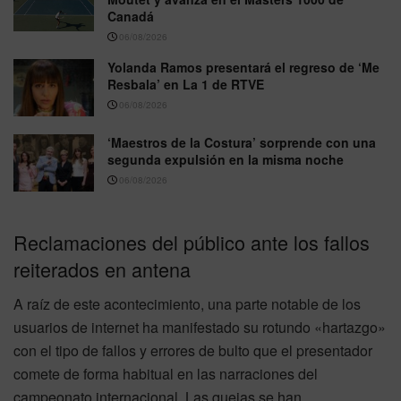
Canadá
06/08/2026
Yolanda Ramos presentará el regreso de ‘Me
Resbala’ en La 1 de RTVE
06/08/2026
‘Maestros de la Costura’ sorprende con una
segunda expulsión en la misma noche
06/08/2026
Reclamaciones del público ante los fallos
reiterados en antena
A raíz de este acontecimiento, una parte notable de los
usuarios de internet ha manifestado su rotundo «hartazgo»
con el tipo de fallos y errores de bulto que el presentador
comete de forma habitual en las narraciones del
campeonato internacional. Las quejas se han