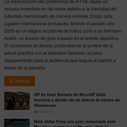
La equivocación del profesional de RTVE causó un
revuelo inmediato en las redes debido a la identidad del
futbolista mencionado de manera errónea. Diogo Jota,
jugador internacional portugués, falleció el pasado año
2025 en un trágico accidente de tráfico junto a su hermano
André, un suceso de gran impacto en el ámbito deportivo.
El comentario en directo confundiendo al portero de la
actual plantilla con el delantero fallecido no pasó
desapercibido para la audiencia que seguía el partido a
través de la pantalla.
Te interesa
GP de Gran Bretaña de MotoGP 2026:
horarios y dónde ver en directo la carrera de
Silverstone
06/08/2026
Rafa Jódar firma una gran remontada ante
Moutet y avanza en el Masters 1000 de