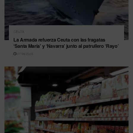
CEUTA
La Armada refuerza Ceuta con las fragatas
‘Santa María’ y ‘Navarra’ junto al patrullero ‘Rayo’
07/08/2026