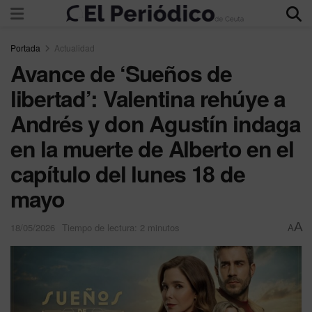
Portada
Actualidad
Avance de ‘Sueños de
libertad’: Valentina rehúye a
Andrés y don Agustín indaga
en la muerte de Alberto en el
capítulo del lunes 18 de
mayo
A
18/05/2026
Tiempo de lectura: 2 minutos
A