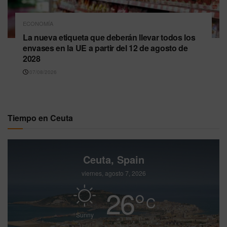
ECONOMÍA
La nueva etiqueta que deberán llevar todos los
envases en la UE a partir del 12 de agosto de
2028
07/08/2026
Tiempo en Ceuta
Ceuta, Spain
viernes, agosto 7, 2026
26
°
C
Sunny