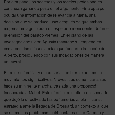
Por otra parte, los secretos y los recelos profesionales
continúan ganando peso en el argumento. Fina opta por
ocultar una información de relevancia a Marta, una
decisión que se produce justo después de que ambas
mujeres protagonizaran un esperado reencuentro durante
la emisión del pasado viernes. En el plano de las
investigaciones, don Agustín mantiene su empeño en
esclarecer las circunstancias que rodearon la muerte de
Alberto, prosiguiendo con sus indagaciones de manera
unilateral.
El entorno familiar y empresarial también experimenta
movimientos significativos. Nieves, tras comunicar a sus
hijos su inminente marcha, traslada una proposición
inesperada a Mabel. Este ofrecimiento altera el escenario
que dejó la directiva de las perfumerías al planificar su
estrategia ante la llegada de Brossard, un contexto al que
se suman los problemas matrimoniales entre Carmen y