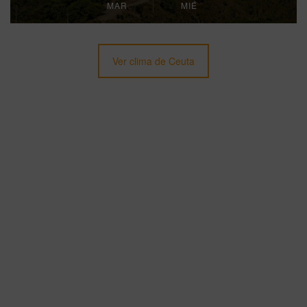
MAR
MIÉ
Ver clima de Ceuta