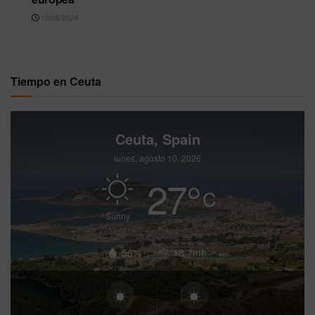
10/08/2026
Tiempo en Ceuta
Ceuta, Spain
lunes, agosto 10, 2026
27
°
C
Sunny
56%
18.7mh