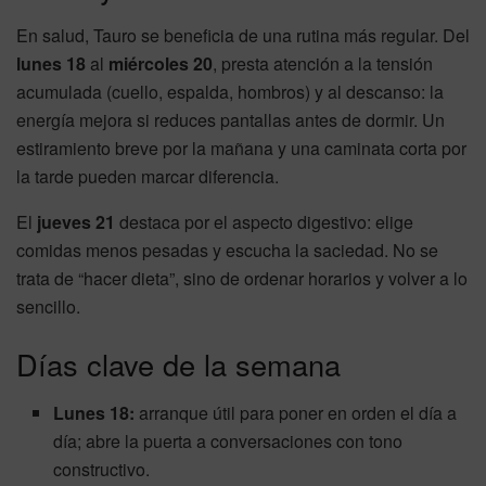
En salud, Tauro se beneficia de una rutina más regular. Del
lunes 18
al
miércoles 20
, presta atención a la tensión
acumulada (cuello, espalda, hombros) y al descanso: la
energía mejora si reduces pantallas antes de dormir. Un
estiramiento breve por la mañana y una caminata corta por
la tarde pueden marcar diferencia.
El
jueves 21
destaca por el aspecto digestivo: elige
comidas menos pesadas y escucha la saciedad. No se
trata de “hacer dieta”, sino de ordenar horarios y volver a lo
sencillo.
Días clave de la semana
Lunes 18:
arranque útil para poner en orden el día a
día; abre la puerta a conversaciones con tono
constructivo.