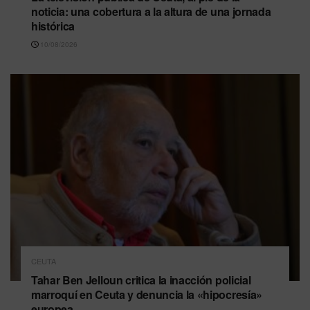
noticia: una cobertura a la altura de una jornada
histórica
10/08/2026
CEUTA
Tahar Ben Jelloun critica la inacción policial
marroquí en Ceuta y denuncia la «hipocresía»
europea