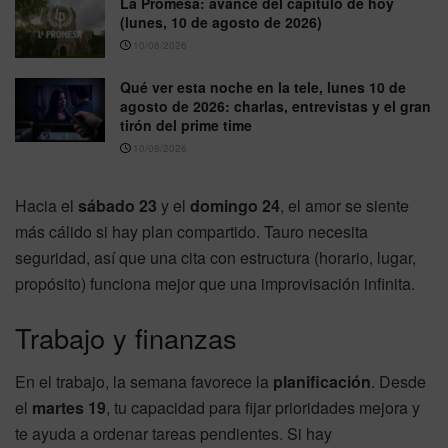
La Promesa: avance del capítulo de hoy
(lunes, 10 de agosto de 2026)
10/08/2026
Qué ver esta noche en la tele, lunes 10 de
agosto de 2026: charlas, entrevistas y el gran
tirón del prime time
10/08/2026
Hacia el
sábado 23
y el
domingo 24
, el amor se siente
más cálido si hay plan compartido. Tauro necesita
seguridad, así que una cita con estructura (horario, lugar,
propósito) funciona mejor que una improvisación infinita.
Trabajo y finanzas
En el trabajo, la semana favorece la
planificación
. Desde
el
martes 19
, tu capacidad para fijar prioridades mejora y
te ayuda a ordenar tareas pendientes. Si hay