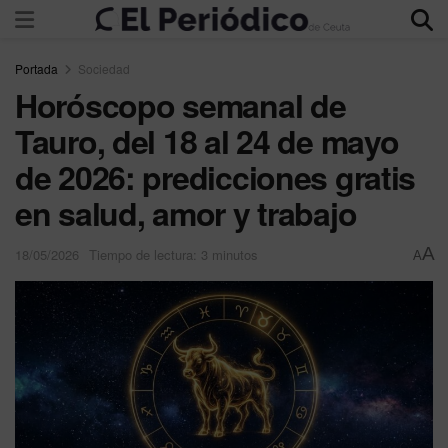
Portada
Sociedad
Horóscopo semanal de
Tauro, del 18 al 24 de mayo
de 2026: predicciones gratis
en salud, amor y trabajo
A
18/05/2026
Tiempo de lectura: 3 minutos
A