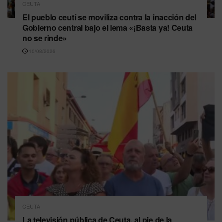
CEUTA
El pueblo ceutí se moviliza contra la inacción del
Gobierno central bajo el lema «¡Basta ya! Ceuta
no se rinde»
10/08/2026
CEUTA
La televisión pública de Ceuta, al pie de la