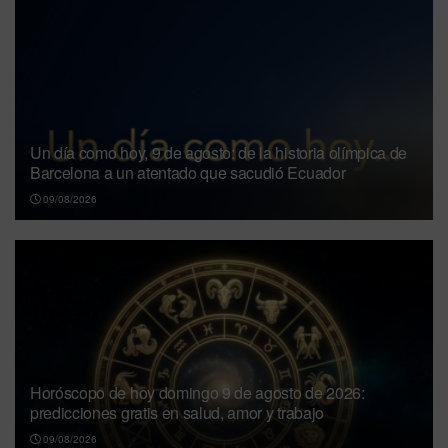
Un día como hoy, 9 de agosto: de la historia olímpica de
Barcelona a un atentado que sacudió Ecuador
09/08/2026
Horóscopo de hoy domingo 9 de agosto de 2026:
predicciones gratis en salud, amor y trabajo
09/08/2026