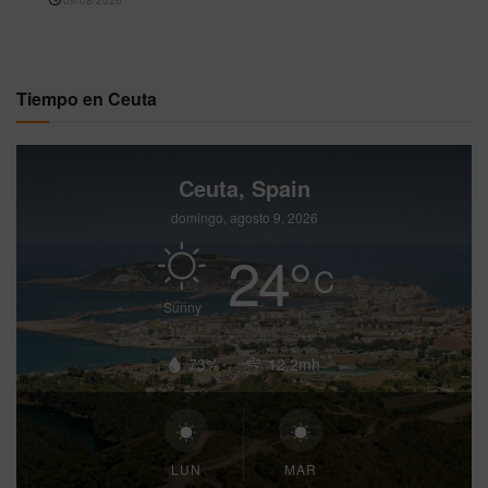
09/08/2026
Tiempo en Ceuta
Ceuta, Spain
domingo, agosto 9, 2026
24
°
C
Sunny
73%
12.2mh
LUN
MAR