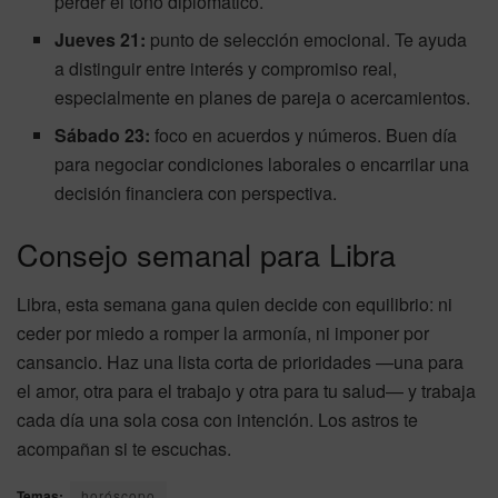
perder el tono diplomático.
Jueves 21:
punto de selección emocional. Te ayuda
a distinguir entre interés y compromiso real,
especialmente en planes de pareja o acercamientos.
Sábado 23:
foco en acuerdos y números. Buen día
para negociar condiciones laborales o encarrilar una
decisión financiera con perspectiva.
Consejo semanal para Libra
Libra, esta semana gana quien decide con equilibrio: ni
ceder por miedo a romper la armonía, ni imponer por
cansancio. Haz una lista corta de prioridades —una para
el amor, otra para el trabajo y otra para tu salud— y trabaja
cada día una sola cosa con intención. Los astros te
acompañan si te escuchas.
Temas:
horóscopo