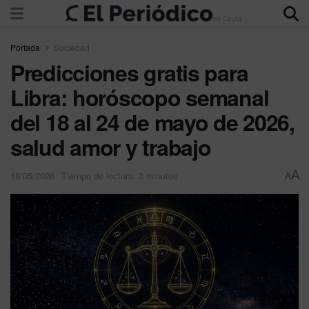
Portada
Sociedad
Predicciones gratis para
Libra: horóscopo semanal
del 18 al 24 de mayo de 2026,
salud amor y trabajo
A
18/05/2026
Tiempo de lectura: 3 minutos
A