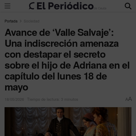
Portada
Sociedad
Avance de ‘Valle Salvaje’:
Una indiscreción amenaza
con destapar el secreto
sobre el hijo de Adriana en el
capítulo del lunes 18 de
mayo
A
18/05/2026
Tiempo de lectura: 3 minutos
A