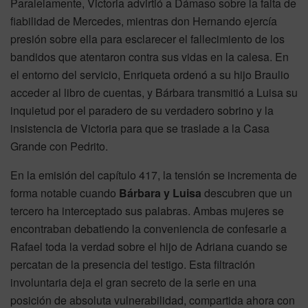
Paralelamente, Victoria advirtió a Dámaso sobre la falta de
fiabilidad de Mercedes, mientras don Hernando ejercía
presión sobre ella para esclarecer el fallecimiento de los
bandidos que atentaron contra sus vidas en la calesa. En
el entorno del servicio, Enriqueta ordenó a su hijo Braulio
acceder al libro de cuentas, y Bárbara transmitió a Luisa su
inquietud por el paradero de su verdadero sobrino y la
insistencia de Victoria para que se traslade a la Casa
Grande con Pedrito.
En la emisión del capítulo 417, la tensión se incrementa de
forma notable cuando
Bárbara y Luisa
descubren que un
tercero ha interceptado sus palabras. Ambas mujeres se
encontraban debatiendo la conveniencia de confesarle a
Rafael toda la verdad sobre el hijo de Adriana cuando se
percatan de la presencia del testigo. Esta filtración
involuntaria deja el gran secreto de la serie en una
posición de absoluta vulnerabilidad, compartida ahora con