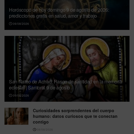
Horóscopo de hoy domingo 9 de agosto de 2026:
predicciones gratis en salud, amor y trabajo
09/08/2026
San Nateo de Achad: Rasgo de santidad en la memoria
eclesial | Santoral 9 de agosto
09/08/2026
Curiosidades sorprendentes del cuerpo
humano: datos curiosos que te conectan
contigo
08/08/2026