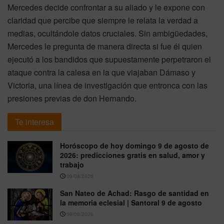
Mercedes decide confrontar a su aliado y le expone con
claridad que percibe que siempre le relata la verdad a
medias, ocultándole datos cruciales. Sin ambigüedades,
Mercedes le pregunta de manera directa si fue él quien
ejecutó a los bandidos que supuestamente perpetraron el
ataque contra la calesa en la que viajaban Dámaso y
Victoria, una línea de investigación que entronca con las
presiones previas de don Hernando.
Te interesa
Horóscopo de hoy domingo 9 de agosto de
2026: predicciones gratis en salud, amor y
trabajo
09/08/2026
San Nateo de Achad: Rasgo de santidad en
la memoria eclesial | Santoral 9 de agosto
09/08/2026