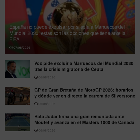
España no puede expulsar por sí sola a Marruecos del
Mundial 2030: estas son las opciones que tiene ante la
FIFA
07/08/2026
Vox pide excluir a Marruecos del Mundial 2030
tras la crisis migratoria de Ceuta
06/08/2026
GP de Gran Bretaña de MotoGP 2026: horarios
y dónde ver en directo la carrera de Silverstone
06/08/2026
Rafa Jódar firma una gran remontada ante
Moutet y avanza en el Masters 1000 de Canadá
06/08/2026