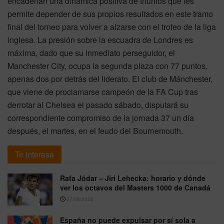
encadenan una dinámica positiva de triunfos que les
permite depender de sus propios resultados en este tramo
final del torneo para volver a alzarse con el trofeo de la liga
inglesa. La presión sobre la escuadra de Londres es
máxima, dado que su inmediato perseguidor, el
Manchester City, ocupa la segunda plaza con 77 puntos,
apenas dos por detrás del liderato. El club de Mánchester,
que viene de proclamarse campeón de la FA Cup tras
derrotar al Chelsea el pasado sábado, disputará su
correspondiente compromiso de la jornada 37 un día
después, el martes, en el feudo del Bournemouth.
Te interesa
Rafa Jódar – Jiri Lehecka: horario y dónde
ver los octavos del Masters 1000 de Canadá
07/08/2026
España no puede expulsar por sí sola a