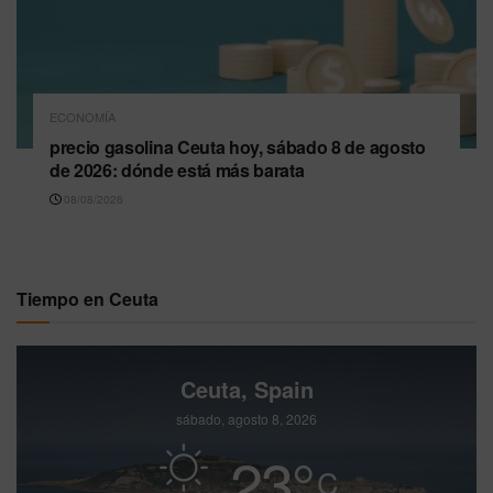
ECONOMÍA
precio gasolina Ceuta hoy, sábado 8 de agosto
de 2026: dónde está más barata
08/08/2026
Tiempo en Ceuta
Ceuta, Spain
sábado, agosto 8, 2026
23
°
C