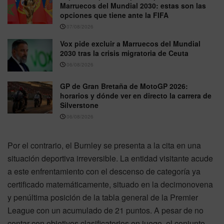
Marruecos del Mundial 2030: estas son las
opciones que tiene ante la FIFA
07/08/2026
Vox pide excluir a Marruecos del Mundial
2030 tras la crisis migratoria de Ceuta
06/08/2026
GP de Gran Bretaña de MotoGP 2026:
horarios y dónde ver en directo la carrera de
Silverstone
06/08/2026
Por el contrario, el Burnley se presenta a la cita en una
situación deportiva irreversible. La entidad visitante acude
a este enfrentamiento con el descenso de categoría ya
certificado matemáticamente, situado en la decimonovena
y penúltima posición de la tabla general de la Premier
League con un acumulado de 21 puntos. A pesar de no
contar con objetivos clasificatorios en juego, el conjunto