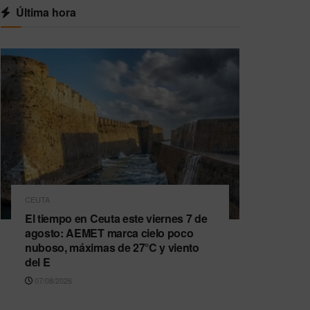
Última hora
CEUTA
El tiempo en Ceuta este viernes 7 de
agosto: AEMET marca cielo poco
nuboso, máximas de 27°C y viento
del E
07/08/2026