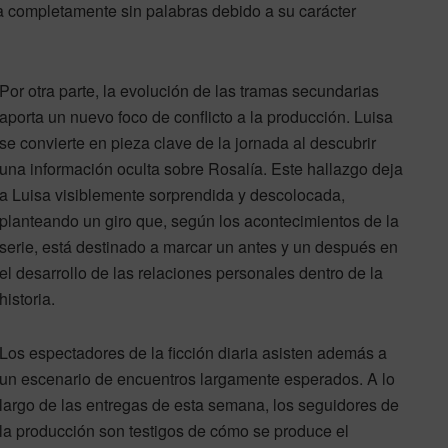
a completamente sin palabras debido a su carácter
Por otra parte, la evolución de las tramas secundarias
aporta un nuevo foco de conflicto a la producción. Luisa
se convierte en pieza clave de la jornada al descubrir
una información oculta sobre Rosalía. Este hallazgo deja
a Luisa visiblemente sorprendida y descolocada,
planteando un giro que, según los acontecimientos de la
serie, está destinado a marcar un antes y un después en
el desarrollo de las relaciones personales dentro de la
historia.
Los espectadores de la ficción diaria asisten además a
un escenario de encuentros largamente esperados. A lo
largo de las entregas de esta semana, los seguidores de
la producción son testigos de cómo se produce el