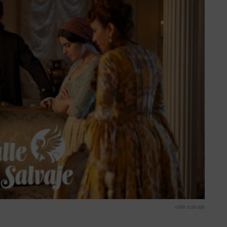
valle-salvaje