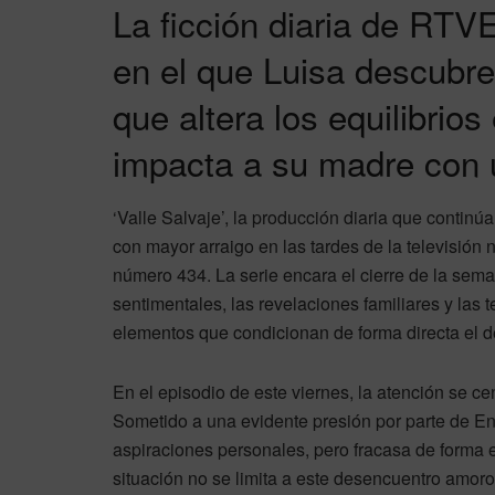
La ficción diaria de RTV
en el que Luisa descubre
que altera los equilibrios
impacta a su madre con 
‘Valle Salvaje’, la producción diaria que contin
con mayor arraigo en las tardes de la televisión n
número 434. La serie encara el cierre de la sem
sentimentales, las revelaciones familiares y las 
elementos que condicionan de forma directa el d
En el episodio de este viernes, la atención se cen
Sometido a una evidente presión por parte de Enr
aspiraciones personales, pero fracasa de forma ex
situación no se limita a este desencuentro amoros