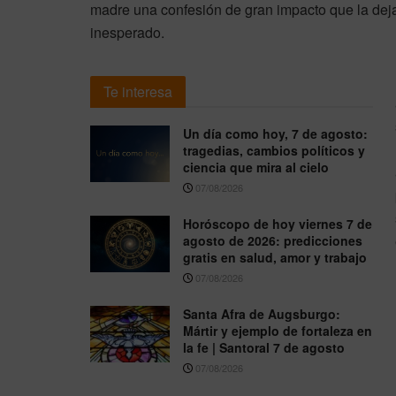
madre una confesión de gran impacto que la dej
inesperado.
Te interesa
Un día como hoy, 7 de agosto:
tragedias, cambios políticos y
ciencia que mira al cielo
07/08/2026
Horóscopo de hoy viernes 7 de
agosto de 2026: predicciones
gratis en salud, amor y trabajo
07/08/2026
Santa Afra de Augsburgo:
Mártir y ejemplo de fortaleza en
la fe | Santoral 7 de agosto
07/08/2026