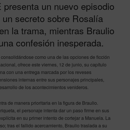
E presenta un nuevo episodio
 un secreto sobre Rosalía
 en la trama, mientras Braulio
una confesión inesperada.
úa consolidándose como una de las opciones de ficción
acional, ofrece este viernes, 12 de junio, su capítulo
ana con una entrega marcada por los reveses
tensiones internas entre sus personajes principales,
esarrollo de los acontecimientos venideros.
tra de manera prioritaria en la figura de Braulio.
iqueta, el personaje intenta dar un paso firme en sus
plícita en su primer intento de cortejar a Manuela. La
o; tras el fallido acercamiento, Braulio traslada a su