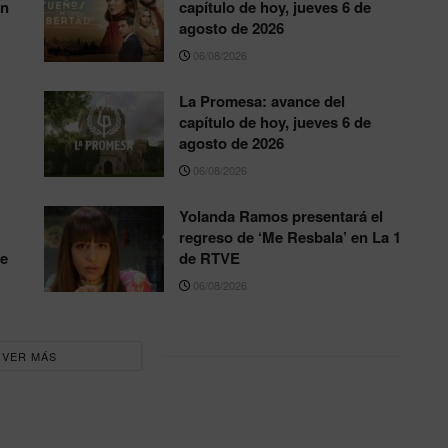
en
capítulo de hoy, jueves 6 de
agosto de 2026
06/08/2026
La Promesa: avance del
capítulo de hoy, jueves 6 de
agosto de 2026
06/08/2026
Yolanda Ramos presentará el
regreso de ‘Me Resbala’ en La 1
te
de RTVE
06/08/2026
VER MÁS