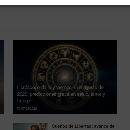
Horóscopo de hoy viernes 7 de agosto de
2026: predicciones gratis en salud, amor y
trabajo
07/08/2026
Sueños de Libertad: avance del