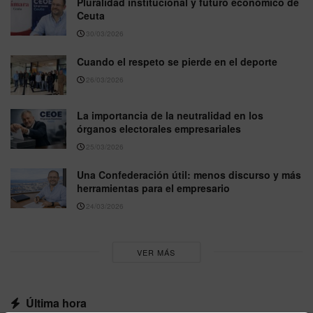
Pluralidad institucional y futuro económico de
Ceuta
30/03/2026
Cuando el respeto se pierde en el deporte
26/03/2026
La importancia de la neutralidad en los
órganos electorales empresariales
25/03/2026
Una Confederación útil: menos discurso y más
herramientas para el empresario
24/03/2026
VER MÁS
Última hora