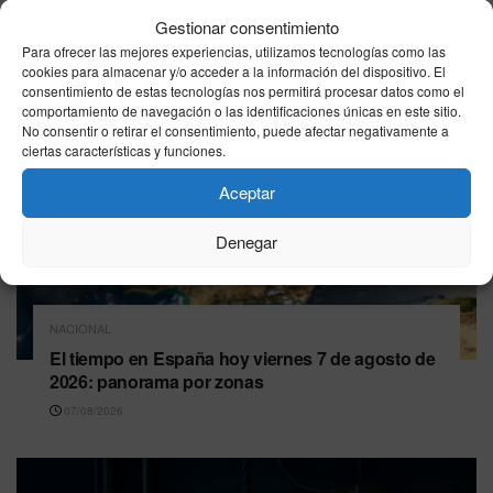
Gestionar consentimiento
Para ofrecer las mejores experiencias, utilizamos tecnologías como las
cookies para almacenar y/o acceder a la información del dispositivo. El
consentimiento de estas tecnologías nos permitirá procesar datos como el
comportamiento de navegación o las identificaciones únicas en este sitio.
No consentir o retirar el consentimiento, puede afectar negativamente a
ciertas características y funciones.
Aceptar
Denegar
NACIONAL
El tiempo en España hoy viernes 7 de agosto de
2026: panorama por zonas
07/08/2026