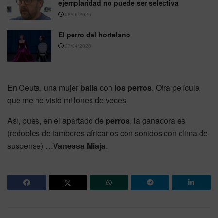
ejemplaridad no puede ser selectiva
08/06/2026
El perro del hortelano
07/04/2026
En Ceuta, una mujer
baila
con
los perros
. Otra película
que me he visto millones de veces.
Así, pues, en el apartado de
perros
, la ganadora es
(redobles de tambores africanos con sonidos con clima de
suspense) …
Vanessa Miaja
.