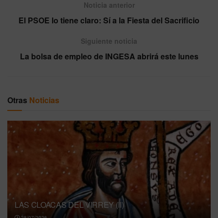
Noticia anterior
El PSOE lo tiene claro: Sí a la Fiesta del Sacrificio
Siguiente noticia
La bolsa de empleo de INGESA abrirá este lunes
Otras
Noticias
LAS CLOACAS DEL VIRREY (II)
28/07/2026