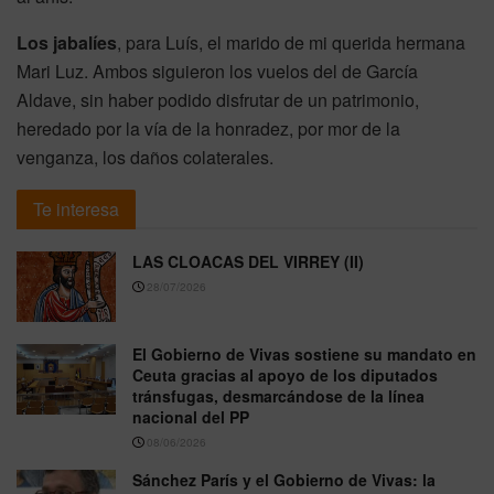
Los jabalíes
, para Luís, el marido de mi querida hermana
Mari Luz. Ambos siguieron los vuelos del de García
Aldave, sin haber podido disfrutar de un patrimonio,
heredado por la vía de la honradez, por mor de la
venganza, los daños colaterales.
Te interesa
LAS CLOACAS DEL VIRREY (II)
28/07/2026
El Gobierno de Vivas sostiene su mandato en
Ceuta gracias al apoyo de los diputados
tránsfugas, desmarcándose de la línea
nacional del PP
08/06/2026
Sánchez París y el Gobierno de Vivas: la