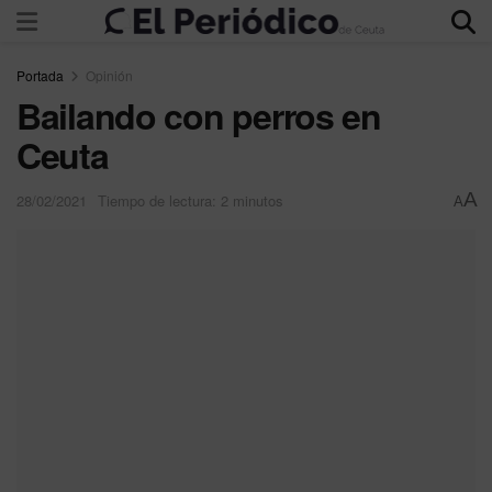
Portada
Opinión
Bailando con perros en
Ceuta
A
28/02/2021
Tiempo de lectura: 2 minutos
A