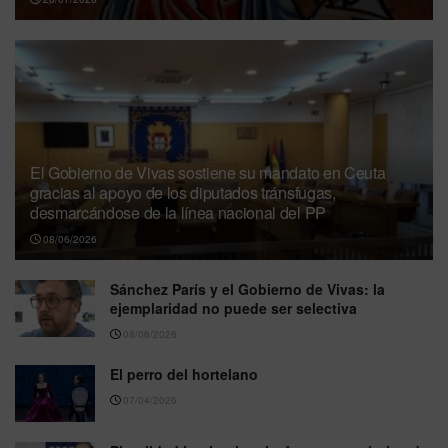
El Gobierno de Vivas sostiene su mandato en Ceuta
gracias al apoyo de los diputados tránsfugas,
desmarcándose de la línea nacional del PP
08/06/2026
Sánchez París y el Gobierno de Vivas: la
ejemplaridad no puede ser selectiva
08/06/2026
El perro del hortelano
07/04/2026