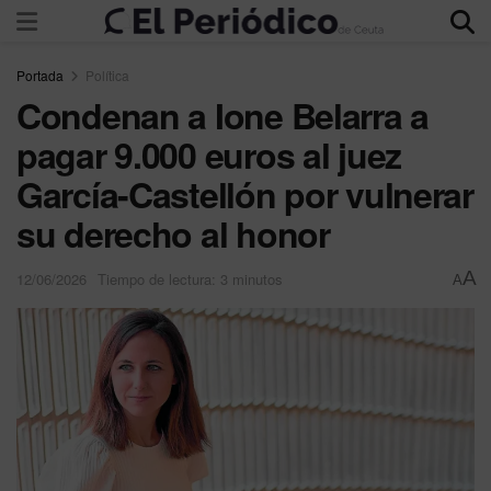
Portada
Política
Condenan a Ione Belarra a
pagar 9.000 euros al juez
García-Castellón por vulnerar
su derecho al honor
A
12/06/2026
Tiempo de lectura: 3 minutos
A