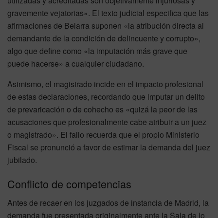
utilizadas y acreditadas son objetivamente injuriosas y
gravemente vejatorias». El texto judicial especifica que las
afirmaciones de Belarra suponen «la atribución directa al
demandante de la condición de delincuente y corrupto»,
algo que define como «la imputación más grave que
puede hacerse» a cualquier ciudadano.
Asimismo, el magistrado incide en el impacto profesional
de estas declaraciones, recordando que imputar un delito
de prevaricación o de cohecho es «quizá la peor de las
acusaciones que profesionalmente cabe atribuir a un juez
o magistrado». El fallo recuerda que el propio Ministerio
Fiscal se pronunció a favor de estimar la demanda del juez
jubilado.
Conflicto de competencias
Antes de recaer en los juzgados de instancia de Madrid, la
demanda fue presentada originalmente ante la Sala de lo