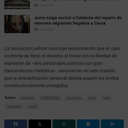
06/08/2026
Junts exige excluir a Cataluña del reparto de
menores migrantes llegados a Ceuta
05/08/2026
La resolución judicial concluye reconociendo que el caso
confronta de lleno el derecho al honor con la libertad de
expresión de «dos personajes públicos con gran
trascendencia mediática», resolviendo en esta ocasión
que la descalificación personal directa superó los límites
constitucionalmente protegidos.
Temas:
belarra
CONDENA
corrupto
ione
juez
juzgado
perfil