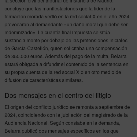
la sección civil del tribunal de instancia de Madrid,
concluye que las manifestaciones que la líder de la
formación morada vertió en la red social X en el año 2024
provocaron al demandante «un daño moral que debe ser
indemnizado». La cuantía final impuesta se sitúa
sustancialmente por debajo de las pretensiones iniciales
de García-Castellón, quien solicitaba una compensación
de 350.000 euros. Además del pago de la multa, Belarra
estará obligada a difundir el contenido de la sentencia en
su propia cuenta de la red social X o en otro medio de
difusión de características similares.
Dos mensajes en el centro del litigio
El origen del conflicto jurídico se remonta a septiembre de
2024, coincidiendo con la jubilación del magistrado de la
Audiencia Nacional. Según constaba en la demanda,
Belarra publicó dos mensajes específicos en los que