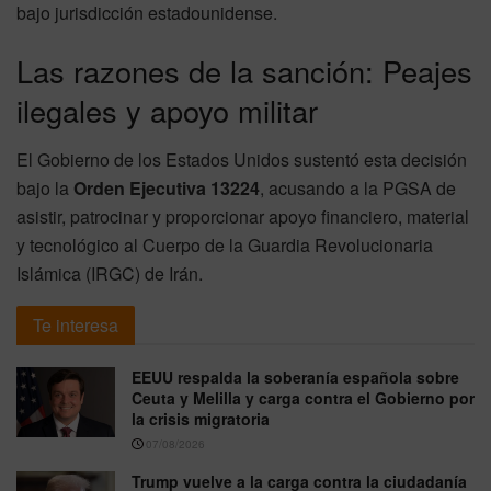
bajo jurisdicción estadounidense.
Las razones de la sanción: Peajes
ilegales y apoyo militar
El Gobierno de los Estados Unidos sustentó esta decisión
bajo la
Orden Ejecutiva 13224
, acusando a la PGSA de
asistir, patrocinar y proporcionar apoyo financiero, material
y tecnológico al Cuerpo de la Guardia Revolucionaria
Islámica (IRGC) de Irán.
Te interesa
EEUU respalda la soberanía española sobre
Ceuta y Melilla y carga contra el Gobierno por
la crisis migratoria
07/08/2026
Trump vuelve a la carga contra la ciudadanía