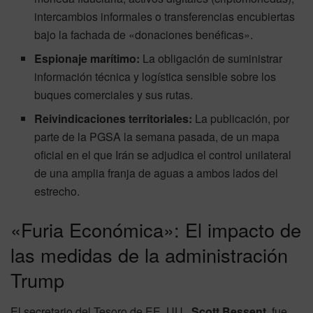
intercambios informales o transferencias encubiertas
bajo la fachada de «donaciones benéficas».
Espionaje marítimo:
La obligación de suministrar
información técnica y logística sensible sobre los
buques comerciales y sus rutas.
Reivindicaciones territoriales:
La publicación, por
parte de la PGSA la semana pasada, de un mapa
oficial en el que Irán se adjudica el control unilateral
de una amplia franja de aguas a ambos lados del
estrecho.
«Furia Económica»: El impacto de
las medidas de la administración
Trump
El secretario del Tesoro de EE. UU.,
Scott Bessent
, fue