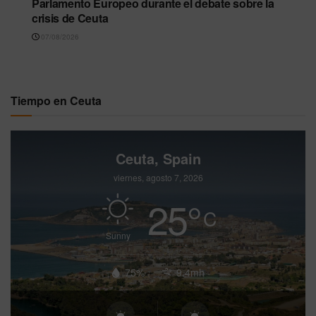
Parlamento Europeo durante el debate sobre la
crisis de Ceuta
07/08/2026
Tiempo en Ceuta
Ceuta, Spain
viernes, agosto 7, 2026
25
°
C
Sunny
75%
9.4mh