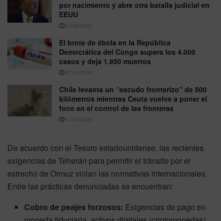
por nacimiento y abre otra batalla judicial en
EEUU
07/08/2026
El brote de ébola en la República
Democrática del Congo supera los 4.000
casos y deja 1.850 muertos
07/08/2026
Chile levanta un “escudo fronterizo” de 500
kilómetros mientras Ceuta vuelve a poner el
foco en el control de las fronteras
07/08/2026
De acuerdo con el Tesoro estadounidense, las recientes
exigencias de Teherán para permitir el tránsito por el
estrecho de Ormuz violan las normativas internacionales.
Entre las prácticas denunciadas se encuentran:
Cobro de peajes forzosos:
Exigencias de pago en
moneda fiduciaria, activos digitales (criptomonedas),