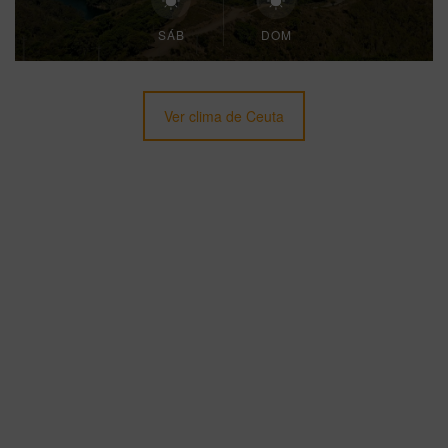
SÁB
DOM
Ver clima de Ceuta