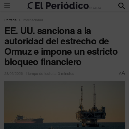
Portada
Internacional
EE. UU. sanciona a la
autoridad del estrecho de
Ormuz e impone un estricto
bloqueo financiero
A
28/05/2026
Tiempo de lectura: 3 minutos
A