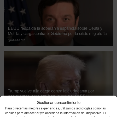
EEUU respalda la soberanía española sobre Ceuta y
Melilla y carga contra el Gobierno por la crisis migratoria
07/08/2026
Trump vuelve a la carga contra la ciudadanía por
nacimiento y abre otra batalla judicial en EEUU
Gestionar consentimiento
07/08/2026
Para ofrecer las mejores experiencias, utilizamos tecnologías como las
cookies para almacenar y/o acceder a la información del dispositivo. El
El brote de ébola en la República Democrática