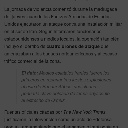
La jornada de violencia comenzó durante la madrugada
del jueves, cuando las Fuerzas Armadas de Estados
Unidos ejecutaron un ataque contra una instalación militar
en el sur de Irán. Según informaron funcionarios
estadounidenses a medios locales, la operación también
incluyó el derribo de
cuatro drones de ataque
que
amenazaban a los buques norteamericanos y al escaso
tráfico comercial de la zona.
El dato:
Medios estatales iraníes fueron los
primeros en reportar tres fuertes explosiones
al este de Bandar Abbas, una ciudad
portuaria clave ubicada de forma adyacente
al estrecho de Ormuz.
Fuentes oficiales citadas por
The New York Times
justificaron la intervención como un acto de «defensa
propia», argumentando que el armamento iraní ponía en