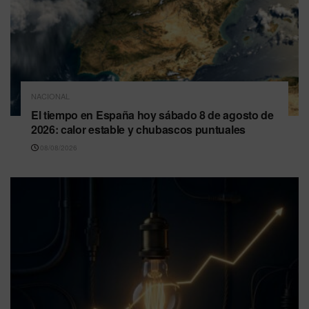
NACIONAL
El tiempo en España hoy sábado 8 de agosto de
2026: calor estable y chubascos puntuales
08/08/2026