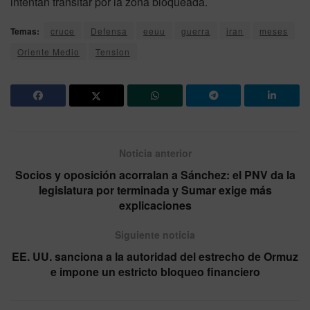
intentan transitar por la zona bloqueada.
Temas:
cruce
Defensa
eeuu
guerra
iran
meses
Oriente Medio
Tension
Noticia anterior
Socios y oposición acorralan a Sánchez: el PNV da la
legislatura por terminada y Sumar exige más
explicaciones
Siguiente noticia
EE. UU. sanciona a la autoridad del estrecho de Ormuz
e impone un estricto bloqueo financiero