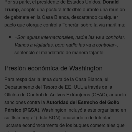
Por su parte, el presidente de Estados Unidos,
Donald
Trump
, adoptó una postura inflexible durante una reunión
de gabinete en la Casa Blanca, descartando cualquier
pacto que otorgue control a Teherán sobre la vía marítima:
«Son aguas internacionales, nadie las va a controlar.
Vamos a vigilarlas, pero nadie las va a controlar»
,
sentenció el mandatario de manera tajante.
Presión económica de Washington
Para respaldar la línea dura de la Casa Blanca, el
Departamento del Tesoro de EE. UU., a través de la
Oficina de Control de Activos Extranjeros (OFAC), anunció
sanciones contra la
Autoridad del Estrecho del Golfo
Pérsico (PGSA)
. Washington incluyó a este organismo en
su ‘lista negra’ (Lista SDN), acusándolo de intentar
lucrarse económicamente de los buques comerciales que