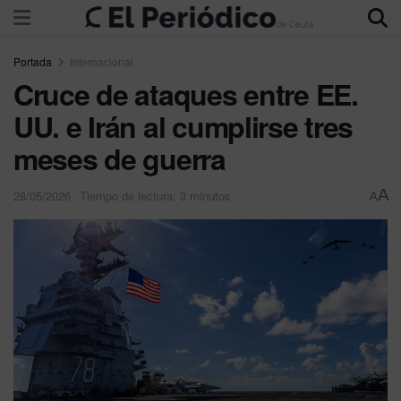
Portada
Internacional
Cruce de ataques entre EE.
UU. e Irán al cumplirse tres
meses de guerra
A
28/05/2026
Tiempo de lectura: 3 minutos
A