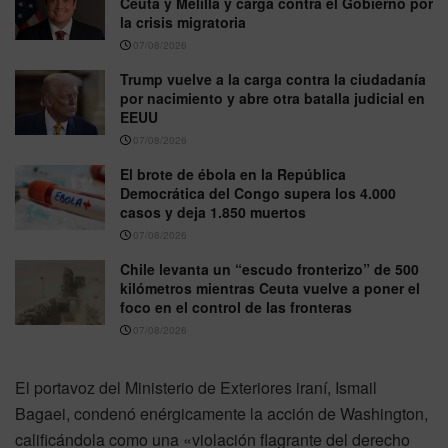
Ceuta y Melilla y carga contra el Gobierno por
la crisis migratoria
07/08/2026
Trump vuelve a la carga contra la ciudadanía
por nacimiento y abre otra batalla judicial en
EEUU
07/08/2026
El brote de ébola en la República
Democrática del Congo supera los 4.000
casos y deja 1.850 muertos
07/08/2026
Chile levanta un “escudo fronterizo” de 500
kilómetros mientras Ceuta vuelve a poner el
foco en el control de las fronteras
07/08/2026
El portavoz del Ministerio de Exteriores iraní, Ismail
Bagaei, condenó enérgicamente la acción de Washington,
calificándola como una «violación flagrante del derecho