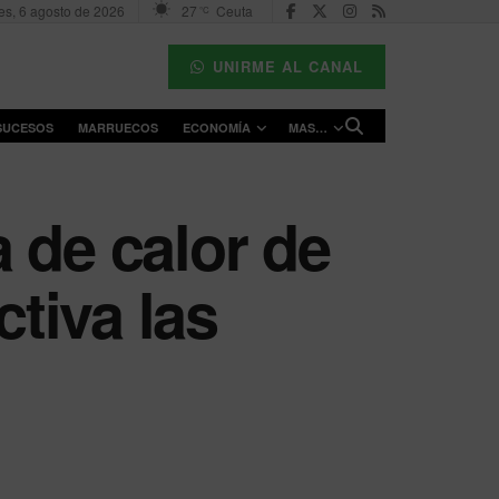
es, 6 agosto de 2026
27
Ceuta
°C
UNIRME AL CANAL
SUCESOS
MARRUECOS
ECONOMÍA
MAS…
a de calor de
ctiva las