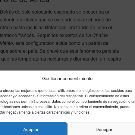
Detrás de este sofocante escenario se encuentra un
potente anticiclón que se extiende desde el norte de
África hasta las Islas Británicas, cruzando de lleno el
territorio francés. Según los expertos de
La Chaîne
Météo
, esta configuración actúa como un patrón de
que sobre el país. Se prevé que este fenómeno persista
 que las temperaturas nocturnas y diurnas den un respiro
Gestionar consentimiento
ados a la prudencia, instando a los ciudadanos a evitar
, a mantener una hidratación constante y a extremar la
a ofrecer las mejores experiencias, utilizamos tecnologías como las cookies para
acenar y/o acceder a la información del dispositivo. El consentimiento de estas
a península ibérica también vive su propio calvario
nologías nos permitirá procesar datos como el comportamiento de navegación o la
 los
40°C
y encadenando las primeras noches tropicales
ntificaciones únicas en este sitio. No consentir o retirar el consentimiento, puede
ctar negativamente a ciertas características y funciones.
Aceptar
Denegar
rtos
ola de calor