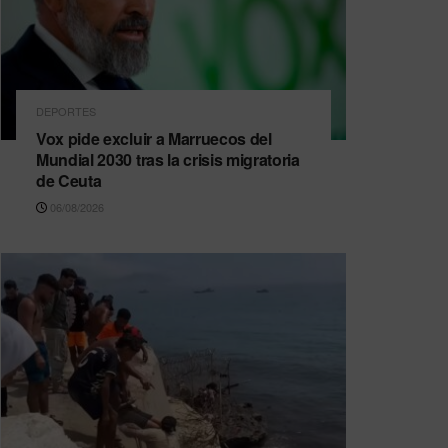
DEPORTES
Vox pide excluir a Marruecos del
Mundial 2030 tras la crisis migratoria
de Ceuta
06/08/2026