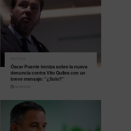
POLÍTICA
Óscar Puente ironiza sobre la nueva
denuncia contra Vito Quiles con un
breve mensaje: “¿Solo?”
06/08/2026