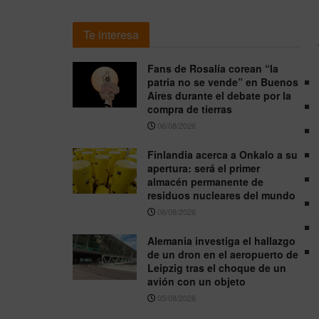
Te interesa
Fans de Rosalía corean “la
patria no se vende” en Buenos
Aires durante el debate por la
compra de tierras
06/08/2026
Finlandia acerca a Onkalo a su
apertura: será el primer
almacén permanente de
residuos nucleares del mundo
06/08/2026
Alemania investiga el hallazgo
de un dron en el aeropuerto de
Leipzig tras el choque de un
avión con un objeto
05/08/2026