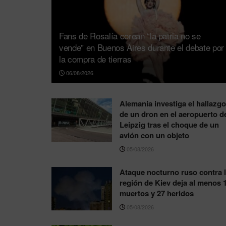
Fans de Rosalía corean “la patria no se
vende” en Buenos Aires durante el debate por
la compra de tierras
06/08/2026
Alemania investiga el hallazgo
de un dron en el aeropuerto d
Leipzig tras el choque de un
avión con un objeto
05/08/2026
Ataque nocturno ruso contra 
región de Kiev deja al menos 
muertos y 27 heridos
05/08/2026