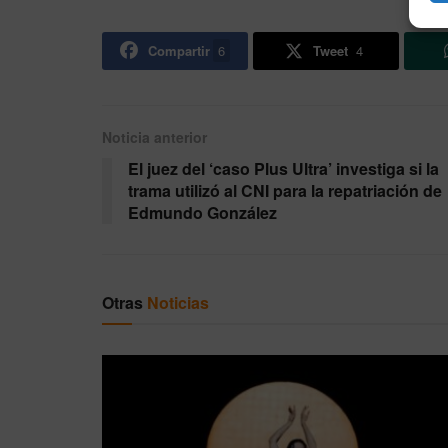
Compartir
6
Tweet
4
Noticia anterior
El juez del ‘caso Plus Ultra’ investiga si la
trama utilizó al CNI para la repatriación de
Edmundo González
Otras
Noticias