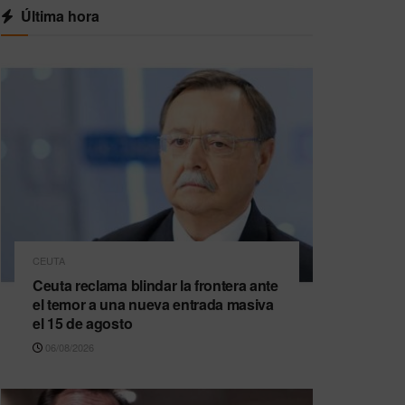
Última hora
CEUTA
Ceuta reclama blindar la frontera ante
el temor a una nueva entrada masiva
el 15 de agosto
06/08/2026