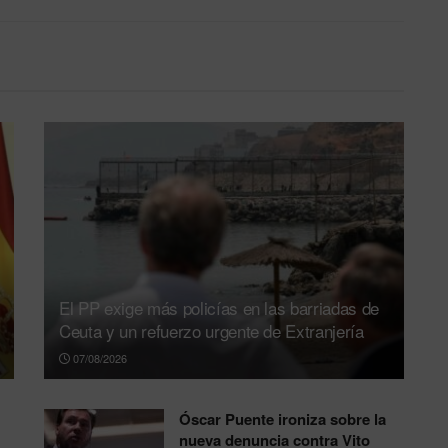
El PP exige más policías en las barriadas de
Ceuta y un refuerzo urgente de Extranjería
07/08/2026
Óscar Puente ironiza sobre la
nueva denuncia contra Vito