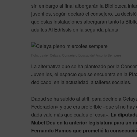
sin embargo al final albergarán la Biblioteca Inf
juveniles, según declaró el consejero. La decisi
que estas instalaciones albergarán tanto la Bibl
adultos Al Edrissis en la segunda planta.
Foto: Javier Celaya, Consejero Educación/ Antonio Sempere
La alternativa que se ha planteado por la Conse
Juveniles, el espacio que se encuentra en la Pla
dedicado, en la actualidad, a talleres sociales.
Daoud se ha subido al atril, para decirle a Cel
Federación» y que era preferible «que si no hay
dada vale más que cualquier cosa».
La diputada
Mabel Deu en la anterior legislatura para un 
Fernando Ramos que prometió la consecución 