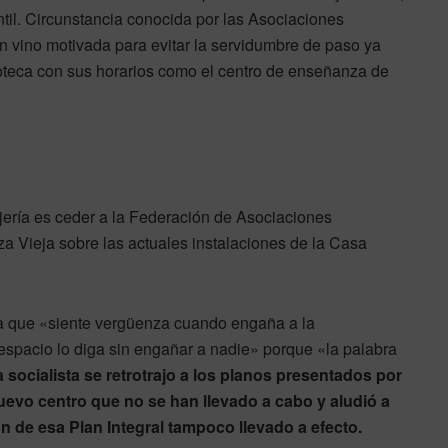
antil. Circunstancia conocida por las Asociaciones
ón vino motivada para evitar la servidumbre de paso ya
ioteca con sus horarios como el centro de enseñanza de
rjería es ceder a la Federación de Asociaciones
za Vieja sobre las actuales instalaciones de la Casa
aya que «siente vergüenza cuando engaña a la
 espacio lo diga sin engañar a nadie» porque «la palabra
 socialista se retrotrajo a los planos presentados por
nuevo centro que no se han llevado a cabo y aludió a
de esa Plan Integral tampoco llevado a efecto.