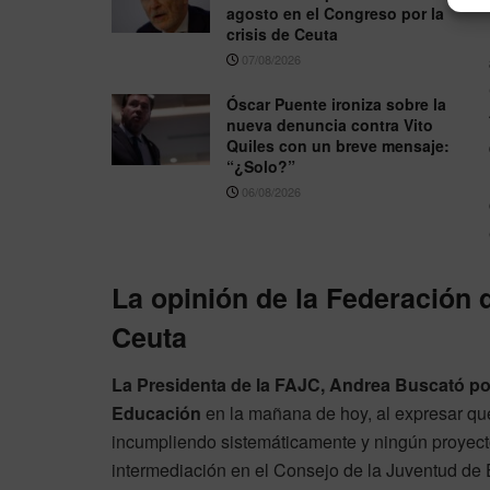
agosto en el Congreso por la
crisis de Ceuta
07/08/2026
Óscar Puente ironiza sobre la
nueva denuncia contra Vito
Quiles con un breve mensaje:
“¿Solo?”
06/08/2026
La opinión de la Federación 
Ceuta
La Presidenta de la FAJC, Andrea Buscató po
Educación
en la mañana de hoy, al expresar qu
incumpliendo sistemáticamente y ningún proyect
intermediación en el Consejo de la Juventud de