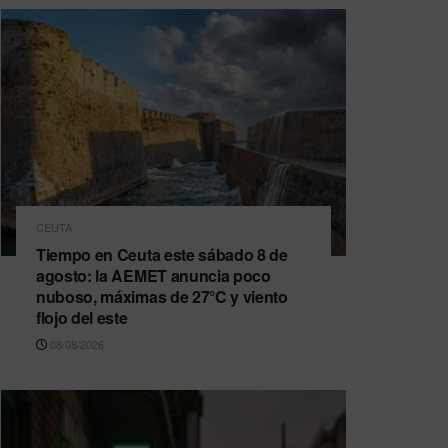
CEUTA
Tiempo en Ceuta este sábado 8 de
agosto: la AEMET anuncia poco
nuboso, máximas de 27°C y viento
flojo del este
08/08/2026