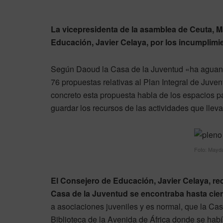
La vicepresidenta de la asamblea de Ceuta, 
Educación, Javier Celaya, por los incumplimi
Según Daoud la Casa de la Juventud «ha aguanta
76 propuestas relativas al Plan Integral de Juven
concreto esta propuesta habla de los espacios p
guardar los recursos de las actividades que llev
Foto: Mayd
El Consejero de Educación, Javier Celaya, rec
Casa de la Juventud se encontraba hasta ci
a asociaciones juveniles y es normal, que la Cas
Biblioteca de la Avenida de África donde se habí