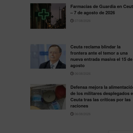
Farmacias de Guardia en Ceu
– 7 de agosto de 2026
07/08/2026
Ceuta reclama blindar la
frontera ante el temor a una
nueva entrada masiva el 15 de
agosto
06/08/2026
Defensa mejora la alimentació
de los militares desplegados 
Ceuta tras las críticas por las
raciones
06/08/2026