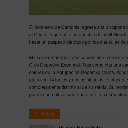
El delantero de Cambrils regresa a la disciplina 
al Ceuta, lo que abre un abanico de posibilidad
hasta un traspaso blindado por las cláusulas de 
Marcos Fernández se ha convertido en uno de lo
Club Deportivo Espanyol. Tras completar una cam
colores de la Agrupación Deportiva Ceuta, donde
plata con 14 tantos y dos asistencias, el atacant
completamente distinto al de su salida. Su rendi
parecía una pieza para abaratar otras operacion
Te interesa
Horarios ferrys Ceuta–