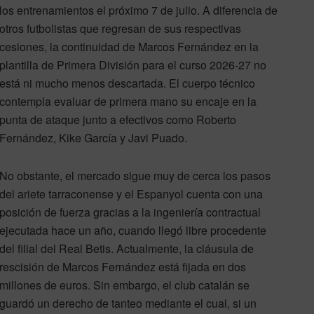
los entrenamientos el próximo 7 de julio. A diferencia de
otros futbolistas que regresan de sus respectivas
cesiones, la continuidad de Marcos Fernández en la
plantilla de Primera División para el curso 2026-27 no
está ni mucho menos descartada. El cuerpo técnico
contempla evaluar de primera mano su encaje en la
punta de ataque junto a efectivos como Roberto
Fernández, Kike García y Javi Puado.
No obstante, el mercado sigue muy de cerca los pasos
del ariete tarraconense y el Espanyol cuenta con una
posición de fuerza gracias a la ingeniería contractual
ejecutada hace un año, cuando llegó libre procedente
del filial del Real Betis. Actualmente, la cláusula de
rescisión de Marcos Fernández está fijada en dos
millones de euros. Sin embargo, el club catalán se
guardó un derecho de tanteo mediante el cual, si un