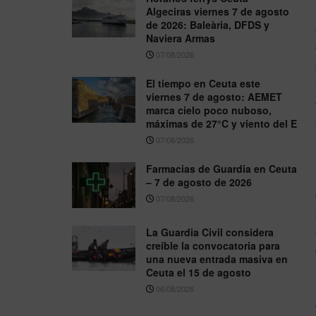
Algeciras viernes 7 de agosto
de 2026: Baleària, DFDS y
Naviera Armas
07/08/2026
El tiempo en Ceuta este
viernes 7 de agosto: AEMET
marca cielo poco nuboso,
máximas de 27°C y viento del E
07/08/2026
Farmacias de Guardia en Ceuta
– 7 de agosto de 2026
07/08/2026
La Guardia Civil considera
creíble la convocatoria para
una nueva entrada masiva en
Ceuta el 15 de agosto
06/08/2026