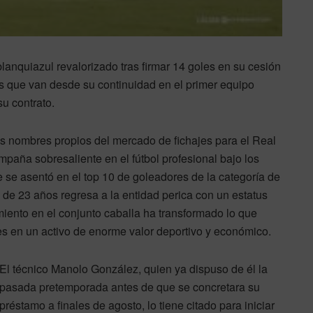
blanquiazul revalorizado tras firmar 14 goles en su cesión
es que van desde su continuidad en el primer equipo
su contrato.
s nombres propios del mercado de fichajes para el Real
paña sobresaliente en el fútbol profesional bajo los
 se asentó en el top 10 de goleadores de la categoría de
e de 23 años regresa a la entidad perica con un estatus
miento en el conjunto caballa ha transformado lo que
es en un activo de enorme valor deportivo y económico.
El técnico Manolo González, quien ya dispuso de él la
pasada pretemporada antes de que se concretara su
préstamo a finales de agosto, lo tiene citado para iniciar