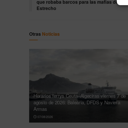
que robaba barcos para las mafias del
Estrecho
Otras
Noticias
Horarios ferrys Ceuta–Algeciras viernes 7 de
agosto de 2026: Baleària, DFDS y Naviera
Armas
07/08/2026