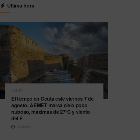
Última hora
CEUTA
El tiempo en Ceuta este viernes 7 de
agosto: AEMET marca cielo poco
nuboso, máximas de 27°C y viento
del E
07/08/2026