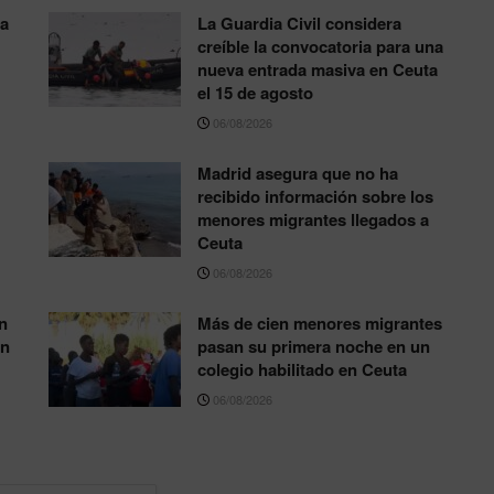
ta
La Guardia Civil considera
creíble la convocatoria para una
nueva entrada masiva en Ceuta
el 15 de agosto
06/08/2026
Madrid asegura que no ha
recibido información sobre los
menores migrantes llegados a
Ceuta
06/08/2026
n
Más de cien menores migrantes
en
pasan su primera noche en un
colegio habilitado en Ceuta
06/08/2026