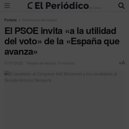
Portada
Elecciones Generales
El PSOE invita «a la utilidad
del voto» de la «España que
avanza»
A
07/07/2023
Tiempo de lectura: 3 minutos
A