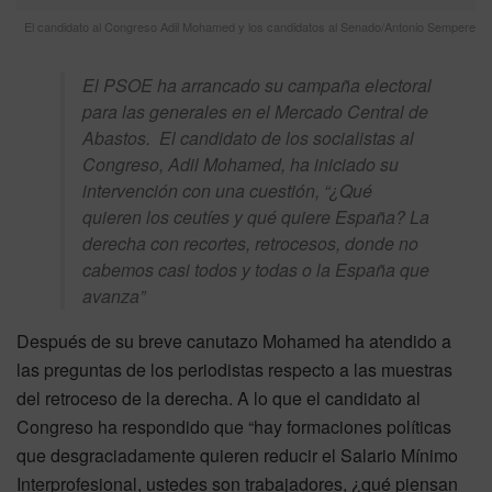
El candidato al Congreso Adil Mohamed y los candidatos al Senado/Antonio Sempere
El PSOE ha arrancado su campaña electoral
para las generales en el Mercado Central de
Abastos. El candidato de los socialistas al
Congreso, Adil Mohamed, ha iniciado su
intervención con una cuestión, “¿Qué
quieren los ceutíes y qué quiere España? La
derecha con recortes, retrocesos, donde no
cabemos casi todos y todas o la España que
avanza”
Después de su breve canutazo Mohamed ha atendido a
las preguntas de los periodistas respecto a las muestras
del retroceso de la derecha. A lo que el candidato al
Congreso ha respondido que “hay formaciones políticas
que desgraciadamente quieren reducir el Salario Mínimo
Interprofesional, ustedes son trabajadores, ¿qué piensan