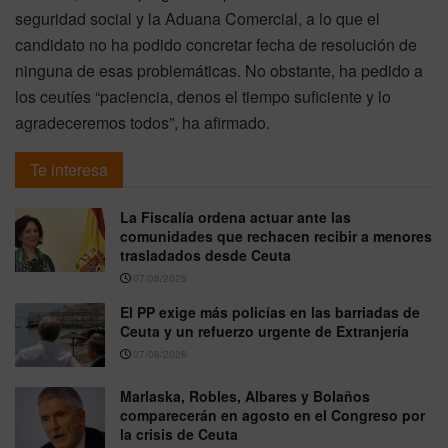
seguridad social y la Aduana Comercial, a lo que el
candidato no ha podido concretar fecha de resolución de
ninguna de esas problemáticas. No obstante, ha pedido a
los ceutíes “paciencia, denos el tiempo suficiente y lo
agradeceremos todos”, ha afirmado.
Te interesa
La Fiscalía ordena actuar ante las
comunidades que rechacen recibir a menores
trasladados desde Ceuta
07/08/2026
El PP exige más policías en las barriadas de
Ceuta y un refuerzo urgente de Extranjería
07/08/2026
Marlaska, Robles, Albares y Bolaños
comparecerán en agosto en el Congreso por
la crisis de Ceuta