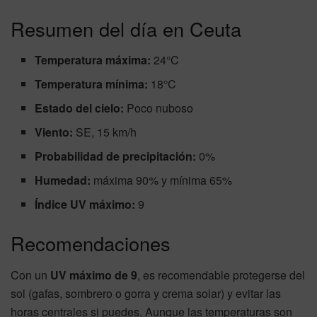
Resumen del día en Ceuta
Temperatura máxima:
24°C
Temperatura mínima:
18°C
Estado del cielo:
Poco nuboso
Viento:
SE, 15 km/h
Probabilidad de precipitación:
0%
Humedad:
máxima 90% y mínima 65%
Índice UV máximo:
9
Recomendaciones
Con un
UV máximo de 9
, es recomendable protegerse del
sol (gafas, sombrero o gorra y crema solar) y evitar las
horas centrales si puedes. Aunque las temperaturas son