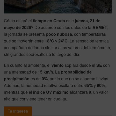
Cómo estará el
tiempo en Ceuta
este
jueves, 21 de
mayo de 2026
? De acuerdo con los datos de la
AEMET
,
la jornada se presenta
poco nubosa
, con temperaturas
que se moverán entre
18°C
y
24°C
. La sensación térmica
acompañará de forma similar a los valores del termómetro,
sin grandes sobresaltos a lo largo del día.
En cuanto al ambiente, el
viento
soplará desde el
SE
con
una intensidad de
15 km/h
. La
probabilidad de
precipitación
es de
0%
, por lo que no se esperan lluvias.
Además, la humedad relativa oscilará entre
65%
y
90%
,
mientras que el
índice UV máximo
alcanzará
9
, un valor
alto que conviene tener en cuenta.
Te interesa