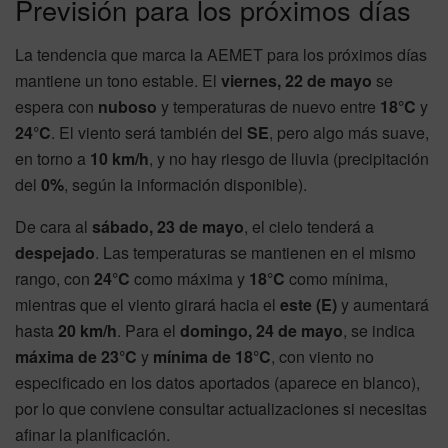
Previsión para los próximos días
La tendencia que marca la AEMET para los próximos días
mantiene un tono estable. El
viernes, 22 de mayo
se
espera con
nuboso
y temperaturas de nuevo entre
18°C
y
24°C
. El viento será también del
SE
, pero algo más suave,
en torno a
10 km/h
, y no hay riesgo de lluvia (precipitación
del
0%
, según la información disponible).
De cara al
sábado, 23 de mayo
, el cielo tenderá a
despejado
. Las temperaturas se mantienen en el mismo
rango, con
24°C
como máxima y
18°C
como mínima,
mientras que el viento girará hacia el
este (E)
y aumentará
hasta
20 km/h
. Para el
domingo, 24 de mayo
, se indica
máxima de 23°C
y
mínima de 18°C
, con viento no
especificado en los datos aportados (aparece en blanco),
por lo que conviene consultar actualizaciones si necesitas
afinar la planificación.