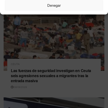
Denegar
CEUTA
Las fuerzas de seguridad investigan en Ceuta
seis agresiones sexuales a migrantes tras la
entrada masiva
08/08/2026