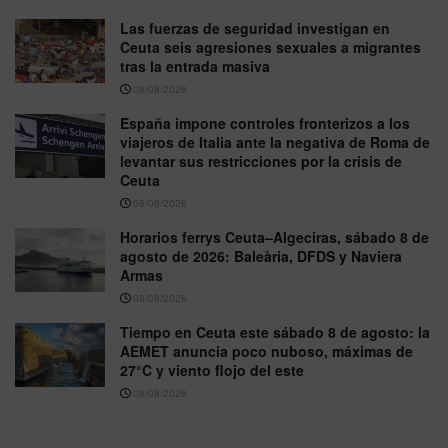
Las fuerzas de seguridad investigan en
Ceuta seis agresiones sexuales a migrantes
tras la entrada masiva
08/08/2026
España impone controles fronterizos a los
viajeros de Italia ante la negativa de Roma de
levantar sus restricciones por la crisis de
Ceuta
08/08/2026
Horarios ferrys Ceuta–Algeciras, sábado 8 de
agosto de 2026: Baleària, DFDS y Naviera
Armas
08/08/2026
Tiempo en Ceuta este sábado 8 de agosto: la
AEMET anuncia poco nuboso, máximas de
27°C y viento flojo del este
08/08/2026