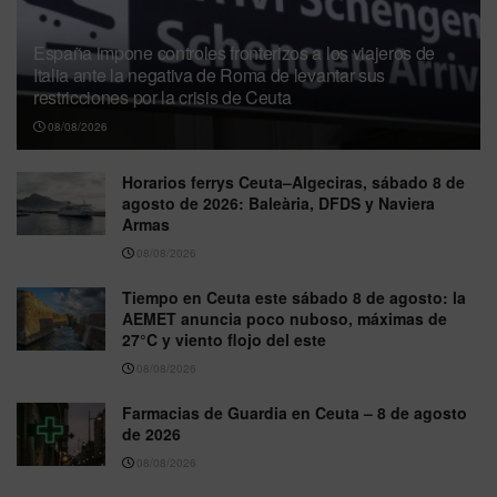
España impone controles fronterizos a los viajeros de
Italia ante la negativa de Roma de levantar sus
restricciones por la crisis de Ceuta
08/08/2026
Horarios ferrys Ceuta–Algeciras, sábado 8 de
agosto de 2026: Baleària, DFDS y Naviera
Armas
08/08/2026
Tiempo en Ceuta este sábado 8 de agosto: la
AEMET anuncia poco nuboso, máximas de
27°C y viento flojo del este
08/08/2026
Farmacias de Guardia en Ceuta – 8 de agosto
de 2026
08/08/2026