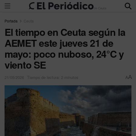
Portada
Ceuta
El tiempo en Ceuta según la
AEMET este jueves 21 de
mayo: poco nuboso, 24°C y
viento SE
A
21/05/2026
Tiempo de lectura: 2 minutos
A