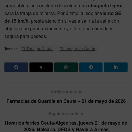
agradables, no conviene descuidar una
chaqueta ligera
para la franja de mínima. Por último, al soplar
viento SE
de 15 km/h
, presta atención si vas a salir a la calle con
objetos que puedan moverse y elige ropa cómoda y
segura para paseos.
Temas:
El Tiempo Ceuta
El tiempo en Ceuta
Noticia anterior
Farmacias de Guardia en Ceuta – 21 de mayo de 2026
Siguiente noticia
Horarios ferries Ceuta-Algeciras, jueves 21 de mayo de
2026: Baleària, DFDS y Naviera Armas