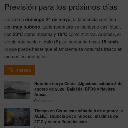
Previsión para los próximos días
De cara a
domingo 24 de mayo
, la tendencia continúa
con
muy nuboso
. La temperatura se mantiene casi igual,
con
23°C
como máxima y
18°C
como mínima. Además, el
viento rota hacia el
este (E)
, aumentando hasta
15 km/h
,
lo que puede hacer que el ambiente se note más fresco en
momentos puntuales.
Te interesa
Horarios ferrys Ceuta–Algeciras, sábado 8 de
agosto de 2026: Baleària, DFDS y Naviera
Armas
08/08/2026
Tiempo en Ceuta este sábado 8 de agosto: la
AEMET anuncia poco nuboso, máximas de
27°C y viento flojo del este