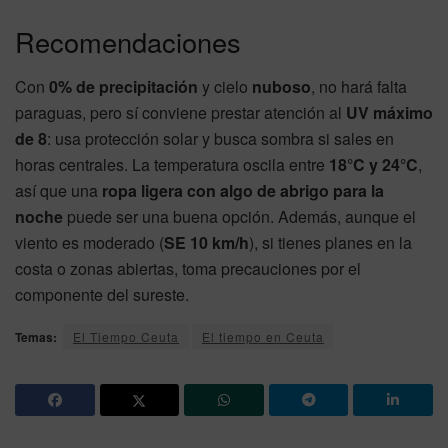
Recomendaciones
Con
0% de precipitación
y cielo
nuboso
, no hará falta
paraguas, pero sí conviene prestar atención al
UV máximo
de 8
: usa protección solar y busca sombra si sales en
horas centrales. La temperatura oscila entre
18°C y 24°C
,
así que una
ropa ligera con algo de abrigo para la
noche
puede ser una buena opción. Además, aunque el
viento es moderado (
SE 10 km/h
), si tienes planes en la
costa o zonas abiertas, toma precauciones por el
componente del sureste.
Temas:
El Tiempo Ceuta
El tiempo en Ceuta