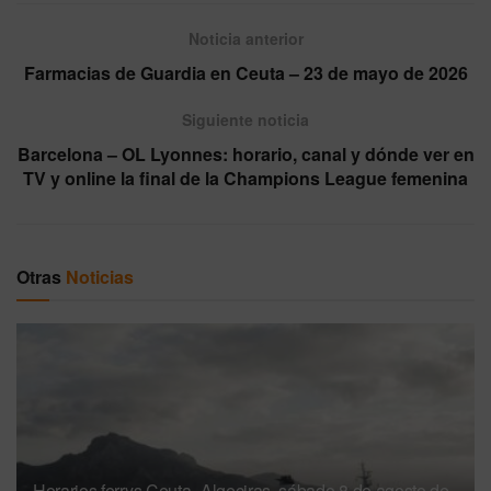
Noticia anterior
Farmacias de Guardia en Ceuta – 23 de mayo de 2026
Siguiente noticia
Barcelona – OL Lyonnes: horario, canal y dónde ver en
TV y online la final de la Champions League femenina
Otras
Noticias
Horarios ferrys Ceuta–Algeciras, sábado 8 de agosto de