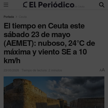
Portada
Ceuta
El tiempo en Ceuta este
sábado 23 de mayo
(AEMET): nuboso, 24°C de
máxima y viento SE a 10
km/h
A
23/05/2026
Tiempo de lectura: 2 minutos
A