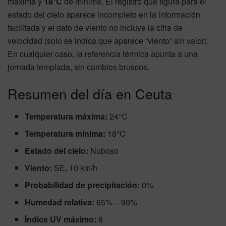
máxima y
18°C
de mínima. El registro que figura para el
estado del cielo aparece incompleto en la información
facilitada y el dato de viento no incluye la cifra de
velocidad (solo se indica que aparece “viento” sin valor).
En cualquier caso, la referencia térmica apunta a una
jornada templada, sin cambios bruscos.
Resumen del día en Ceuta
Temperatura máxima:
24°C
Temperatura mínima:
18°C
Estado del cielo:
Nuboso
Viento:
SE, 10 km/h
Probabilidad de precipitación:
0%
Humedad relativa:
65% – 90%
Índice UV máximo:
8