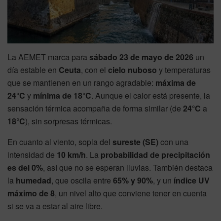
La AEMET marca para
sábado 23 de mayo de 2026
un
día estable en
Ceuta
, con el
cielo nuboso
y temperaturas
que se mantienen en un rango agradable:
máxima de
24°C
y
mínima de 18°C
. Aunque el calor está presente, la
sensación térmica acompaña de forma similar (de
24°C
a
18°C
), sin sorpresas térmicas.
En cuanto al viento, sopla del
sureste (SE)
con una
intensidad de
10 km/h
. La
probabilidad de precipitación
es del 0%
, así que no se esperan lluvias. También destaca
la
humedad
, que oscila entre
65% y 90%
, y un
índice UV
máximo de 8
, un nivel alto que conviene tener en cuenta
si se va a estar al aire libre.