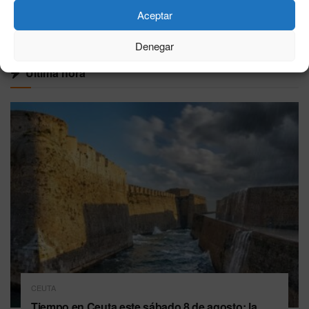
Aceptar
VER MÁS
Denegar
Última hora
CEUTA
Tiempo en Ceuta este sábado 8 de agosto: la