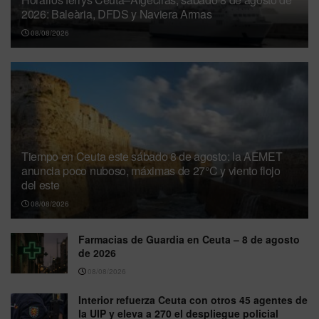
2026: Baleària, DFDS y Naviera Armas
08/08/2026
Tiempo en Ceuta este sábado 8 de agosto: la AEMET
anuncia poco nuboso, máximas de 27°C y viento flojo
del este
08/08/2026
Farmacias de Guardia en Ceuta – 8 de agosto
de 2026
08/08/2026
Interior refuerza Ceuta con otros 45 agentes de
la UIP y eleva a 270 el despliegue policial