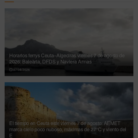
Horarios ferrys Ceuta–Algeciras viernes 7 de agosto de
2026: Baleària, DFDS y Naviera Armas
07/08/2026
El tiempo en Ceuta este viernes 7 de agosto: AEMET
marca cielo poco nuboso, máximas de 27°C y viento del
E