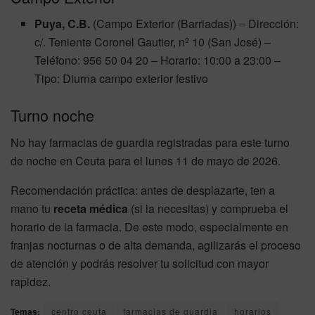
Puya, C.B.
(Campo Exterior (Barriadas)) – Dirección:
c/. Teniente Coronel Gautier, nº 10 (San José) –
Teléfono: 956 50 04 20 – Horario: 10:00 a 23:00 –
Tipo: Diurna campo exterior festivo
Turno noche
No hay farmacias de guardia registradas para este turno
de noche en Ceuta para el lunes 11 de mayo de 2026.
Recomendación práctica: antes de desplazarte, ten a
mano tu
receta médica
(si la necesitas) y comprueba el
horario de la farmacia. De este modo, especialmente en
franjas nocturnas o de alta demanda, agilizarás el proceso
de atención y podrás resolver tu solicitud con mayor
rapidez.
Temas:
centro ceuta
farmacias de guardia
horarios