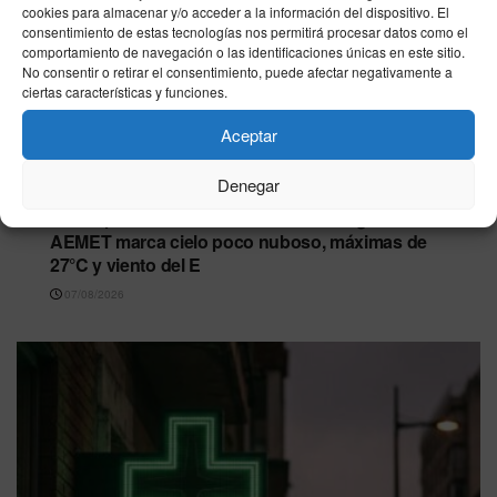
cookies para almacenar y/o acceder a la información del dispositivo. El
consentimiento de estas tecnologías nos permitirá procesar datos como el
comportamiento de navegación o las identificaciones únicas en este sitio.
No consentir o retirar el consentimiento, puede afectar negativamente a
ciertas características y funciones.
Aceptar
Denegar
CEUTA
El tiempo en Ceuta este viernes 7 de agosto:
AEMET marca cielo poco nuboso, máximas de
27°C y viento del E
07/08/2026