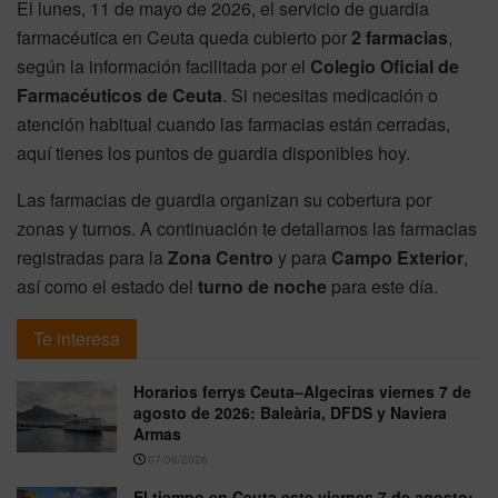
El lunes, 11 de mayo de 2026, el servicio de guardia
farmacéutica en Ceuta queda cubierto por
2 farmacias
,
según la información facilitada por el
Colegio Oficial de
Farmacéuticos de Ceuta
. Si necesitas medicación o
atención habitual cuando las farmacias están cerradas,
aquí tienes los puntos de guardia disponibles hoy.
Las farmacias de guardia organizan su cobertura por
zonas y turnos. A continuación te detallamos las farmacias
registradas para la
Zona Centro
y para
Campo Exterior
,
así como el estado del
turno de noche
para este día.
Te interesa
Horarios ferrys Ceuta–Algeciras viernes 7 de
agosto de 2026: Baleària, DFDS y Naviera
Armas
07/08/2026
El tiempo en Ceuta este viernes 7 de agosto: