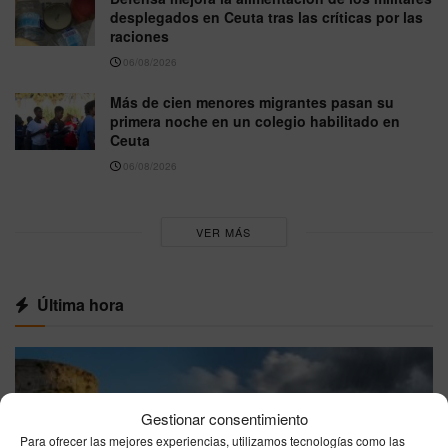
desplegados en Ceuta tras las críticas por las
raciones
06/08/2026
Más de cien menores migrantes pasan su
primera noche en un colegio habilitado en
Ceuta
06/08/2026
VER MÁS
Última hora
Gestionar consentimiento
Para ofrecer las mejores experiencias, utilizamos tecnologías como las