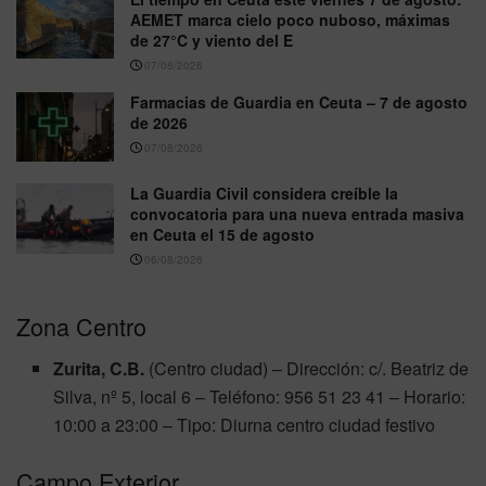
AEMET marca cielo poco nuboso, máximas
de 27°C y viento del E
07/08/2026
Farmacias de Guardia en Ceuta – 7 de agosto
de 2026
07/08/2026
La Guardia Civil considera creíble la
convocatoria para una nueva entrada masiva
en Ceuta el 15 de agosto
06/08/2026
Zona Centro
Zurita, C.B.
(Centro ciudad) – Dirección: c/. Beatriz de
Silva, nº 5, local 6 – Teléfono: 956 51 23 41 – Horario:
10:00 a 23:00 – Tipo: Diurna centro ciudad festivo
Campo Exterior