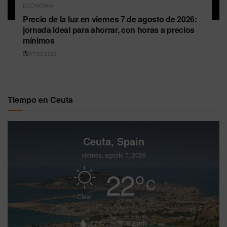
ECONOMÍA
Precio de la luz en viernes 7 de agosto de 2026:
jornada ideal para ahorrar, con horas a precios
mínimos
07/08/2026
Tiempo en Ceuta
Ceuta, Spain
viernes, agosto 7, 2026
22
°
C
Clear
77%
3.6mh