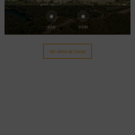
SÁB
DOM
Ver clima de Ceuta