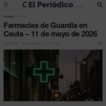
Portada
Ceuta
Farmacias de Guardia en
Ceuta – 11 de mayo de 2026
A
11/05/2026
Tiempo de lectura: 1 minutos
A