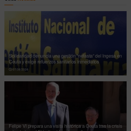
Solidaridad denuncia una gestión “nefasta” del Ingesa en
Ceuta y exige refuerzos sanitarios inmediatos
07/08/2026
Felipe VI prepara una visita histórica a Ceuta tras la crisis