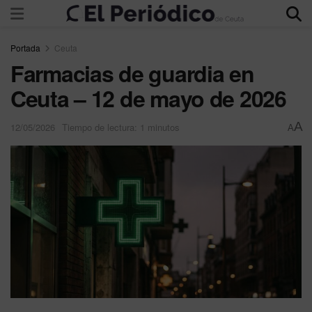
Portada
Ceuta
Farmacias de guardia en
Ceuta – 12 de mayo de 2026
A
12/05/2026
Tiempo de lectura: 1 minutos
A