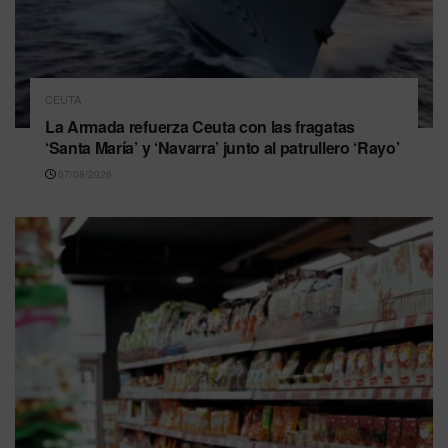
CEUTA
La Armada refuerza Ceuta con las fragatas
‘Santa María’ y ‘Navarra’ junto al patrullero ‘Rayo’
07/08/2026