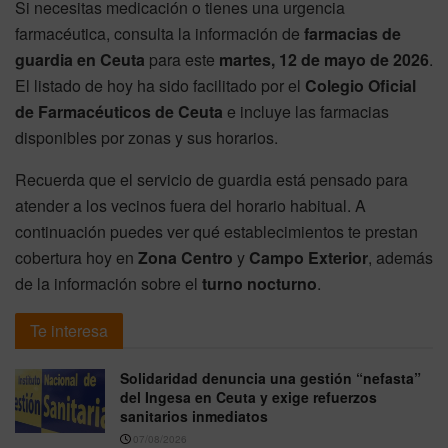
Si necesitas medicación o tienes una urgencia
farmacéutica, consulta la información de
farmacias de
guardia en Ceuta
para este
martes, 12 de mayo de 2026
.
El listado de hoy ha sido facilitado por el
Colegio Oficial
de Farmacéuticos de Ceuta
e incluye las farmacias
disponibles por zonas y sus horarios.
Recuerda que el servicio de guardia está pensado para
atender a los vecinos fuera del horario habitual. A
continuación puedes ver qué establecimientos te prestan
cobertura hoy en
Zona Centro
y
Campo Exterior
, además
de la información sobre el
turno nocturno
.
Te interesa
Solidaridad denuncia una gestión “nefasta”
del Ingesa en Ceuta y exige refuerzos
sanitarios inmediatos
07/08/2026