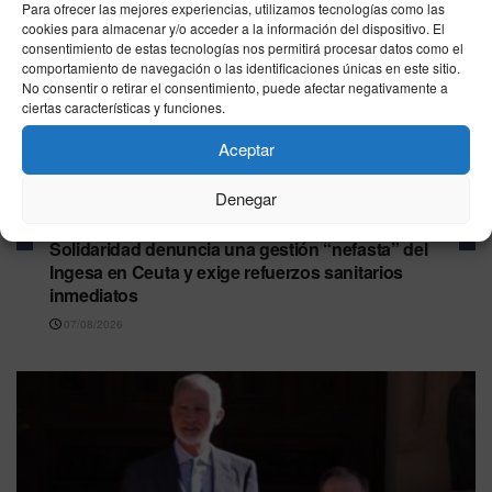
Para ofrecer las mejores experiencias, utilizamos tecnologías como las
cookies para almacenar y/o acceder a la información del dispositivo. El
consentimiento de estas tecnologías nos permitirá procesar datos como el
comportamiento de navegación o las identificaciones únicas en este sitio.
No consentir o retirar el consentimiento, puede afectar negativamente a
ciertas características y funciones.
Aceptar
Denegar
CEUTA
Solidaridad denuncia una gestión “nefasta” del
Ingesa en Ceuta y exige refuerzos sanitarios
inmediatos
07/08/2026