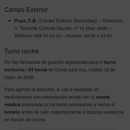
Campo Exterior
Puya, C.B.
(Campo Exterior (Barriadas)) – Dirección:
c/. Teniente Coronel Gautier, nº 10 (San José) –
Teléfono: 956 50 04 20 – Horario: 09:00 a 23:00
Turno noche
No hay farmacias de guardia registradas para el
turno
nocturno / 24 horas
en Ceuta para hoy, martes 12 de
mayo de 2026.
Para agilizar la atención, si vas a necesitar un
medicamento con prescripción acude con tu
receta
médica
preparada (o los datos necesarios) y revisa el
horario
antes de salir, especialmente si buscas asistencia
en franjas de noche.