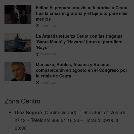
Felipe VI prepara una visita histórica a Ceuta
tras la crisis migratoria y el Ejército pide más
medios
07/08/2026
La Armada refuerza Ceuta con las fragatas
‘Santa María’ y ‘Navarra’ junto al patrullero
‘Rayo’
07/08/2026
Marlaska, Robles, Albares y Bolaños
comparecerán en agosto en el Congreso por
la crisis de Ceuta
07/08/2026
Zona Centro
Díaz Segura
(Centro ciudad) – Dirección: c/. Velarde,
nº 12 – Teléfono: 956 51 16 23 – Horario: 09:00 a
23:00