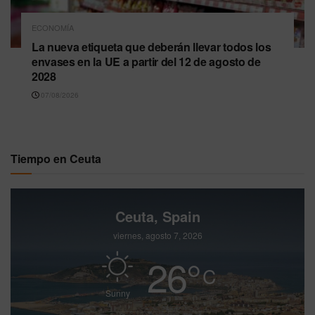
ECONOMÍA
La nueva etiqueta que deberán llevar todos los
envases en la UE a partir del 12 de agosto de
2028
07/08/2026
Tiempo en Ceuta
Ceuta, Spain
viernes, agosto 7, 2026
26
°
C
Sunny