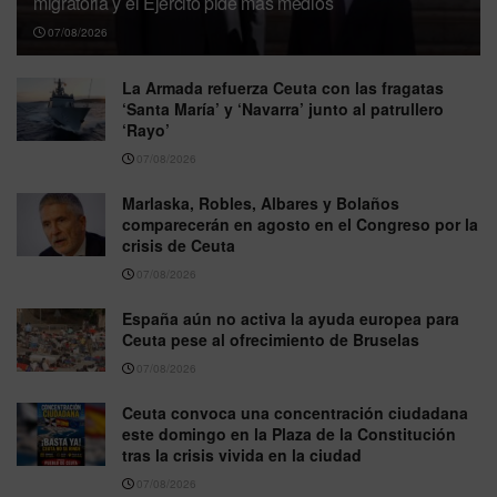
migratoria y el Ejército pide más medios
07/08/2026
La Armada refuerza Ceuta con las fragatas
‘Santa María’ y ‘Navarra’ junto al patrullero
‘Rayo’
07/08/2026
Marlaska, Robles, Albares y Bolaños
comparecerán en agosto en el Congreso por la
crisis de Ceuta
07/08/2026
España aún no activa la ayuda europea para
Ceuta pese al ofrecimiento de Bruselas
07/08/2026
Ceuta convoca una concentración ciudadana
este domingo en la Plaza de la Constitución
tras la crisis vivida en la ciudad
07/08/2026