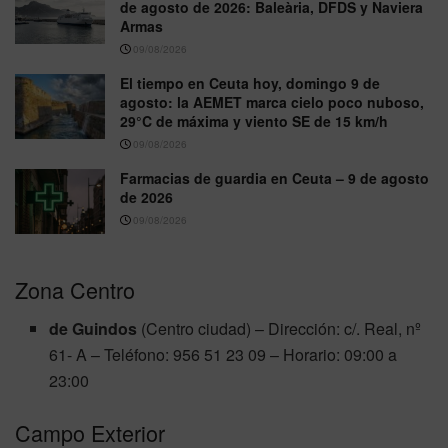
de agosto de 2026: Baleària, DFDS y Naviera
Armas
09/08/2026
El tiempo en Ceuta hoy, domingo 9 de
agosto: la AEMET marca cielo poco nuboso,
29°C de máxima y viento SE de 15 km/h
09/08/2026
Farmacias de guardia en Ceuta – 9 de agosto
de 2026
09/08/2026
Zona Centro
de Guindos
(Centro ciudad) – Dirección: c/. Real, nº
61- A – Teléfono: 956 51 23 09 – Horario: 09:00 a
23:00
Campo Exterior