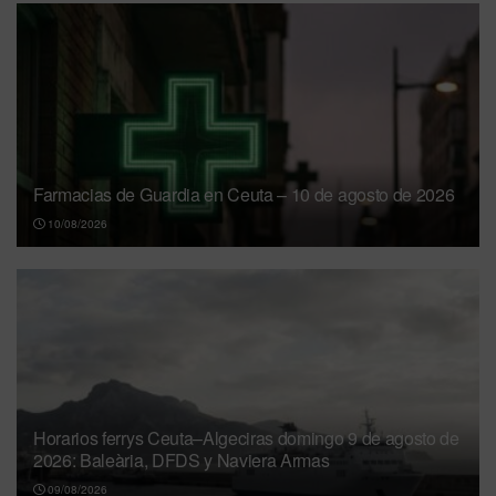
Farmacias de Guardia en Ceuta – 10 de agosto de 2026
10/08/2026
Horarios ferrys Ceuta–Algeciras domingo 9 de agosto de
2026: Baleària, DFDS y Naviera Armas
09/08/2026