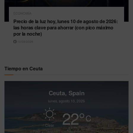
ECONOMÍA
Precio de la luz hoy, lunes 10 de agosto de 2026:
las horas clave para ahorrar (con pico máximo
por la noche)
10/08/2026
Tiempo en Ceuta
Ceuta, Spain
lunes, agosto 10, 2026
22
°
C
Clear