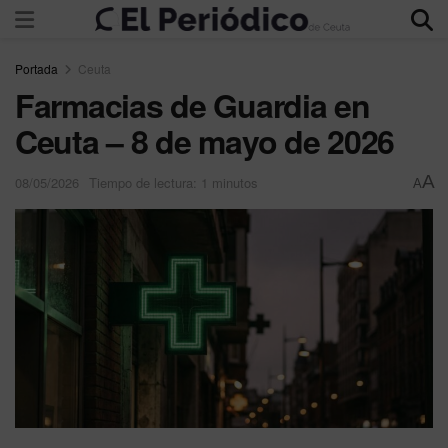
Portada
Ceuta
Farmacias de Guardia en
Ceuta – 8 de mayo de 2026
A
08/05/2026
Tiempo de lectura: 1 minutos
A