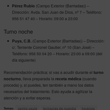
Pérez Rubio
(Campo Exterior (Barriadas)) –
Dirección: Avda. San Juan de Dios, nº 7 – Teléfono:
956 51 47 40 – Horario: 09:00 a 23:00
Turno noche
Puya, C.B.
(Campo Exterior (Barriadas)) – Dirección:
c/. Teniente Coronel Gautier, nº 10 (San José) –
Teléfono: 956 50 04 20 – Horario: 23:00 a 09:00 (del
día siguiente)
Recomendación práctica: si vas a acudir durante el
turno
nocturno
, lleva preparada la
receta médica
(cuando
proceda) y, si puedes, ten también a mano los datos
necesarios del tratamiento. Esto ayuda a agilizar la
atención y a evitar esperas.
Temas:
centro ceuta
farmacias de guardia
horarios