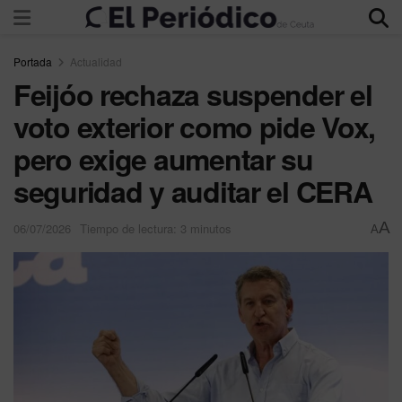
Portada
Actualidad
Feijóo rechaza suspender el
voto exterior como pide Vox,
pero exige aumentar su
seguridad y auditar el CERA
A
06/07/2026
Tiempo de lectura: 3 minutos
A