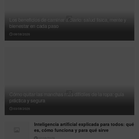
Los beneficios de caminar a diario: salud física, mente y
bienestar en cada paso
08/08/2026
Cómo quitar las manchas más difíciles de la ropa: guía
práctica y segura
03/08/2026
Inteligencia artificial explicada para todos: qué
es, cómo funciona y para qué sirve
02/08/2026