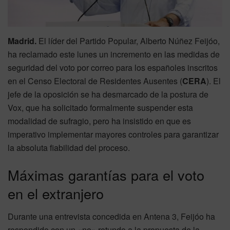
Madrid.
El líder del Partido Popular, Alberto Núñez Feijóo,
ha reclamado este lunes un incremento en las medidas de
seguridad del voto por correo para los españoles inscritos
en el Censo Electoral de Residentes Ausentes (
CERA
). El
jefe de la oposición se ha desmarcado de la postura de
Vox, que ha solicitado formalmente suspender esta
modalidad de sufragio, pero ha insistido en que es
imperativo implementar mayores controles para garantizar
la absoluta fiabilidad del proceso.
Máximas garantías para el voto
en el extranjero
Durante una entrevista concedida en Antena 3, Feijóo ha
respondido con un «no» rotundo a la propuesta de la