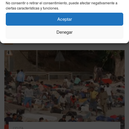
No consentir o retirar el consentimiento, puede afectar negativamente a
ciertas características y funciones.
VER MÁS
Aceptar
Denegar
Última hora
CEUTA