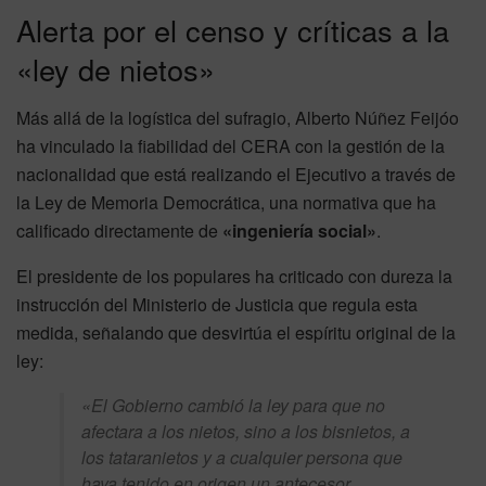
Alerta por el censo y críticas a la
«ley de nietos»
Más allá de la logística del sufragio, Alberto Núñez Feijóo
ha vinculado la fiabilidad del CERA con la gestión de la
nacionalidad que está realizando el Ejecutivo a través de
la Ley de Memoria Democrática, una normativa que ha
calificado directamente de
«ingeniería social»
.
El presidente de los populares ha criticado con dureza la
instrucción del Ministerio de Justicia que regula esta
medida, señalando que desvirtúa el espíritu original de la
ley:
«El Gobierno cambió la ley para que no
afectara a los nietos, sino a los bisnietos, a
los tataranietos y a cualquier persona que
haya tenido en origen un antecesor