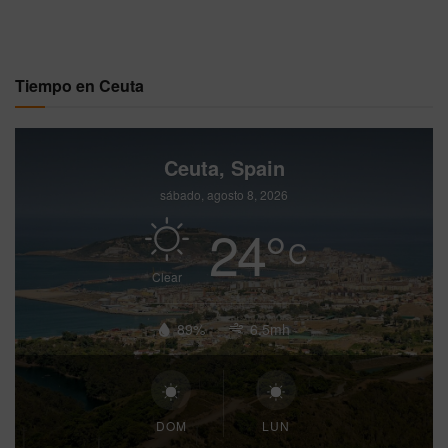
Tiempo en Ceuta
Ceuta, Spain
sábado, agosto 8, 2026
24
°
C
Clear
89%
6.5mh
DOM
LUN