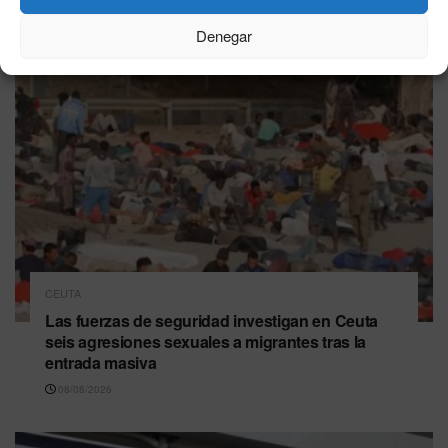
Denegar
CEUTA
Las fuerzas de seguridad investigan en Ceuta
seis agresiones sexuales a migrantes tras la
entrada masiva
08/08/2026