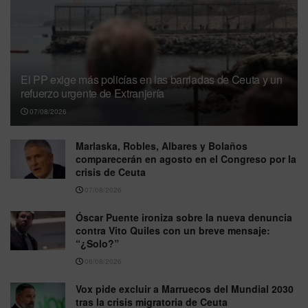
El PP exige más policías en las barriadas de Ceuta y un
refuerzo urgente de Extranjería
07/08/2026
Marlaska, Robles, Albares y Bolaños
comparecerán en agosto en el Congreso por la
crisis de Ceuta
07/08/2026
Óscar Puente ironiza sobre la nueva denuncia
contra Vito Quiles con un breve mensaje:
“¿Solo?”
06/08/2026
Vox pide excluir a Marruecos del Mundial 2030
tras la crisis migratoria de Ceuta