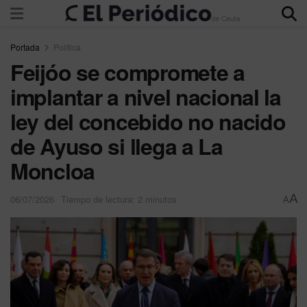
Portada
Política
Feijóo se compromete a
implantar a nivel nacional la
ley del concebido no nacido
de Ayuso si llega a La
Moncloa
A
06/07/2026
Tiempo de lectura: 2 minutos
A