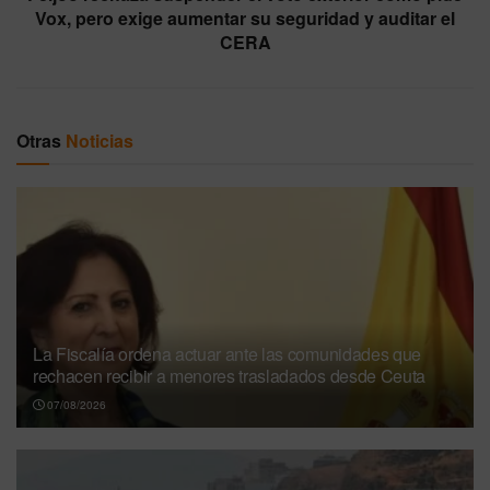
Vox, pero exige aumentar su seguridad y auditar el
CERA
Otras
Noticias
La Fiscalía ordena actuar ante las comunidades que
rechacen recibir a menores trasladados desde Ceuta
07/08/2026