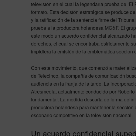
televisión en el cual la legendaria prueba de ‘El 
formato. Esta decisión estratégica se produce d
y la ratificación de la sentencia firme del Tribun
prueba a la productora holandesa MC&F. El grup
este modo un acuerdo confidencial alcanzado ha
derechos, el cual se encontraba estrictamente su
impidiera la emisión de la emblemática sección 
Con este movimiento, que comenzó a materializa
de Telecinco, la compañía de comunicación busca
audiencia en la franja de la tarde. La incorporac
Atresmedia, actualmente conducido por Roberto Le
fundamental. La medida descarta de forma definit
productora holandesa para mantener la sección d
escenario competitivo en la televisión nacional.
Un acuerdo confidencial supedi