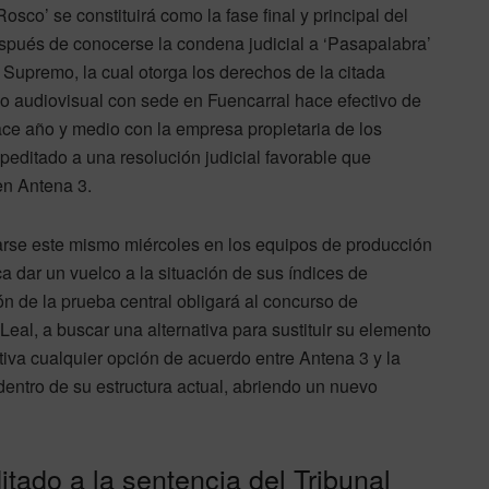
Rosco’ se constituirá como la fase final y principal del
espués de conocerse la condena judicial a ‘Pasapalabra’
al Supremo, la cual otorga los derechos de la citada
o audiovisual con sede en Fuencarral hace efectivo de
ce año y medio con la empresa propietaria de los
peditado a una resolución judicial favorable que
en Antena 3.
rse este mismo miércoles en los equipos de producción
 dar un vuelco a la situación de sus índices de
ión de la prueba central obligará al concurso de
al, a buscar una alternativa para sustituir su elemento
iva cualquier opción de acuerdo entre Antena 3 y la
entro de su estructura actual, abriendo un nuevo
tado a la sentencia del Tribunal