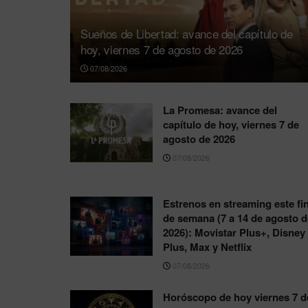
Sueños de Libertad: avance del capítulo de
hoy, viernes 7 de agosto de 2026
07/08/2026
La Promesa: avance del
capítulo de hoy, viernes 7 de
agosto de 2026
07/08/2026
Estrenos en streaming este fi
de semana (7 a 14 de agosto d
2026): Movistar Plus+, Disney
Plus, Max y Netflix
07/08/2026
Horóscopo de hoy viernes 7 d