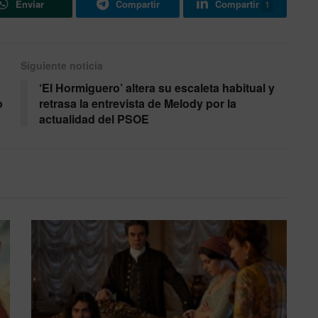
Enviar
Compartir
Compartir
1
Siguiente noticia
‘El Hormiguero’ altera su escaleta habitual y
o
retrasa la entrevista de Melody por la
actualidad del PSOE