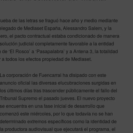
prueba de las letras se fraguó hace año y medio mediante
 delegado de Mediaset España, Alessandro Salem, y la
ero, el pacto contractual estaba condicionado de manera
 resolución judicial completamente favorable a la entidad
 de ‘El Rosco’ a ‘Pasapalabra’ y a Antena 3, la totalidad
 a todos los efectos propiedad de Mediaset.
La corporación de Fuencarral ha disipado con este
anuncio oficial las diversas elucubraciones surgidas en
los últimos días tras trascender públicamente el fallo del
Tribunal Supremo el pasado jueves. El nuevo proyecto
se encuentra en una fase inicial de desarrollo que
comenzó este miércoles, por lo que todavía no se han
determinado extremos específicos como la identidad de
la productora audiovisual que ejecutará el programa, el