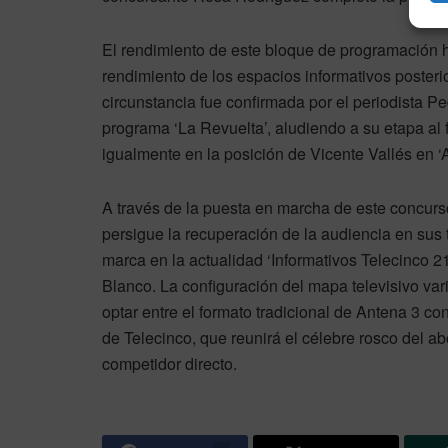
El rendimiento de este bloque de programación h
rendimiento de los espacios informativos posteri
circunstancia fue confirmada por el periodista Pe
programa ‘La Revuelta’, aludiendo a su etapa al f
igualmente en la posición de Vicente Vallés en ‘A
A través de la puesta en marcha de este concurs
persigue la recuperación de la audiencia en sus 
marca en la actualidad ‘Informativos Telecinco 2
Blanco. La configuración del mapa televisivo var
optar entre el formato tradicional de Antena 3 c
de Telecinco, que reunirá el célebre rosco del a
competidor directo.