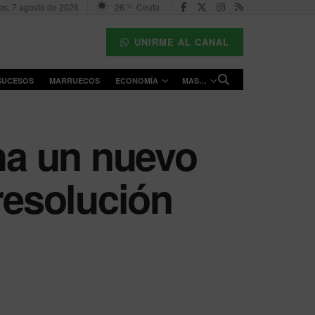
es, 7 agosto de 2026
26
Ceuta
°C
UNIRME AL CANAL
SUCESOS
MARRUECOS
ECONOMÍA
MAS…
ha un nuevo
resolución