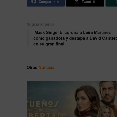
Compartir
8
Tweet
5
Noticia anterior
‘Mask Singer 5’ corona a Leire Martínez
como ganadora y destapa a David Canter
en su gran final
Otras
Noticias