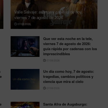
Valle Salvaje: avance y capítulo de hoy,
viernes 7 de agosto de 2026
07/08/2026
Que ver esta noche en la tele,
viernes 7 de agosto de 2026:
guía rápida por cadenas con los
imprescindibles
07/08/2026
n
Un día como hoy, 7 de agosto:
e
tragedias, cambios políticos y
ciencia que mira al cielo
07/08/2026
e
Santa Afra de Augsburgo: