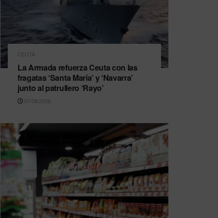
CEUTA
La Armada refuerza Ceuta con las
fragatas ‘Santa María’ y ‘Navarra’
junto al patrullero ‘Rayo’
07/08/2026