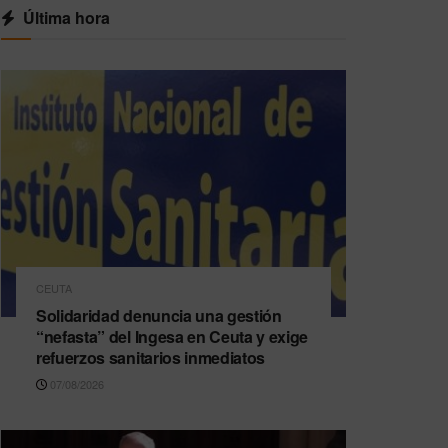
Última hora
CEUTA
Solidaridad denuncia una gestión
“nefasta” del Ingesa en Ceuta y exige
refuerzos sanitarios inmediatos
07/08/2026