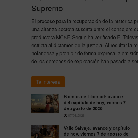
Supremo
El proceso para la recuperación de la histórica 
una alianza secreta suscrita entre el consejero
productora MC&F. Según ha verificado El Televis
estricta al dictamen de la justicia. Al resultar la
holandesa y prohibir de forma expresa la emisión
de los derechos de explotación han pasado a ser
Te interesa
Sueños de Libertad: avance
del capítulo de hoy, viernes 7
de agosto de 2026
07/08/2026
Valle Salvaje: avance y capítulo
de hoy, viernes 7 de agosto de