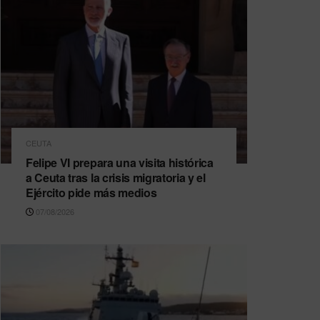
CEUTA
Felipe VI prepara una visita histórica
a Ceuta tras la crisis migratoria y el
Ejército pide más medios
07/08/2026