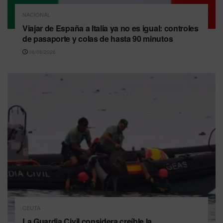
NACIONAL
Viajar de España a Italia ya no es igual: controles
de pasaporte y colas de hasta 90 minutos
06/08/2026
CEUTA
La Guardia Civil considera creíble la