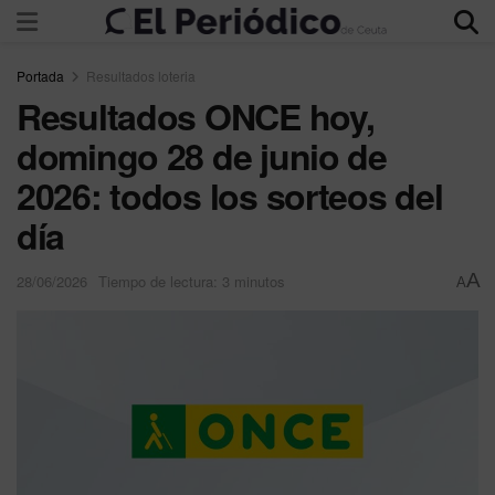
Portada
Resultados loteria
Resultados ONCE hoy,
domingo 28 de junio de
2026: todos los sorteos del
día
A
28/06/2026
Tiempo de lectura: 3 minutos
A