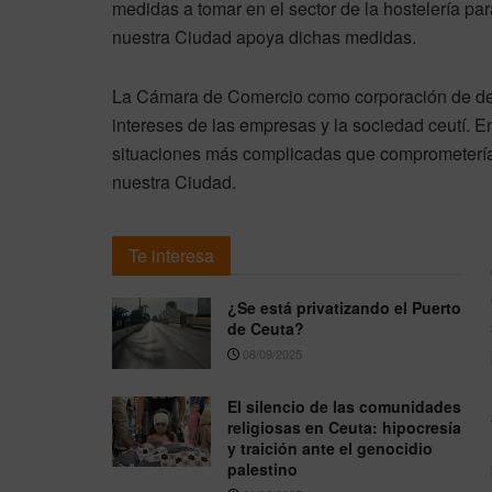
medidas a tomar en el sector de la hostelería pa
nuestra Ciudad apoya dichas medidas.
La Cámara de Comercio como corporación de derec
intereses de las empresas y la sociedad ceutí.
situaciones más complicadas que comprometerían
nuestra Ciudad.
Te interesa
¿Se está privatizando el Puerto
de Ceuta?
08/09/2025
El silencio de las comunidades
religiosas en Ceuta: hipocresía
y traición ante el genocidio
palestino