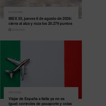
ECONOMÍA
IBEX 35, jueves 6 de agosto de 2026:
cierra al alza y roza los 20.279 puntos
06/08/2026
NACIONAL
Viajar de España a Italia ya no es
igual: controles de pasaporte y colas