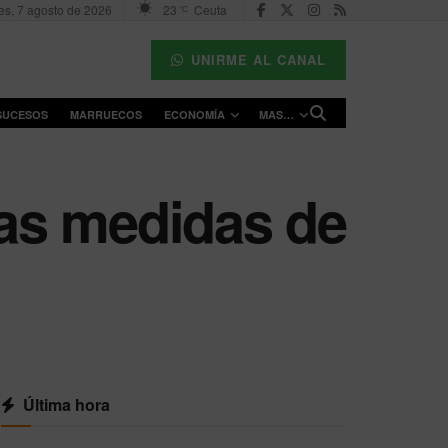
es, 7 agosto de 2026
23
Ceuta
°C
UNIRME AL CANAL
SUCESOS
MARRUECOS
ECONOMÍA
MAS…
as medidas de
Última hora