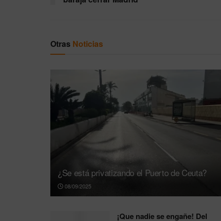
Otras
Noticias
¿Se está privatizando el Puerto de Ceuta?
08/09/2025
¡Que nadie se engañe! Del