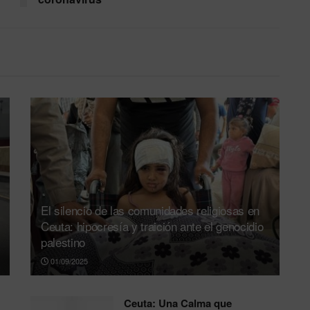
El silencio de las comunidades religiosas en
Ceuta: hipocresía y traición ante el genocidio
palestino
01/09/2025
Ceuta: Una Calma que