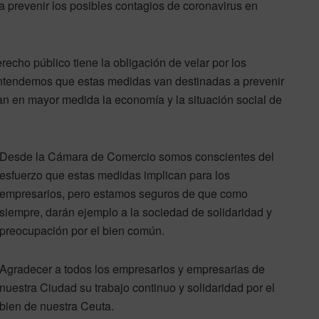
ra prevenir los posibles contagios de coronavirus en
ho público tiene la obligación de velar por los
 Entendemos que estas medidas van destinadas a prevenir
 en mayor medida la economía y la situación social de
Desde la Cámara de Comercio somos conscientes del
esfuerzo que estas medidas implican para los
empresarios, pero estamos seguros de que como
siempre, darán ejemplo a la sociedad de solidaridad y
preocupación por el bien común.
Agradecer a todos los empresarios y empresarias de
nuestra Ciudad su trabajo continuo y solidaridad por el
bien de nuestra Ceuta.