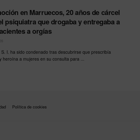
ción en Marruecos, 20 años de cárcel
el psiquiatra que drogaba y entregaba a
acientes a orgías
26
r S. I. ha sido condenado tras descubrirse que prescribía
y heroína a mujeres en su consulta para ...
idad
Política de cookies