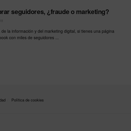
ar seguidores, ¿fraude o marketing?
18
 de la información y del marketing digital, si tienes una página
ook con miles de seguidores ...
idad
Política de cookies