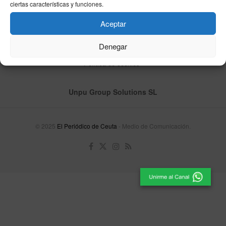
ciertas características y funciones.
Aceptar
Denegar
Contacta
Publicidad
Aviso Legal
Política de privacidad
Política de cookies
Unpu Group Solutions SL
© 2025
El Periódico de Ceuta
- Medio de Comunicación
.